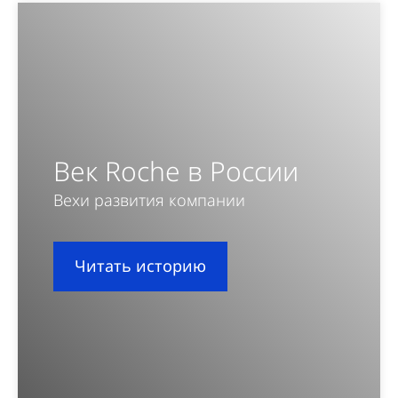
Век Roche в России
Вехи развития компании
Читать историю