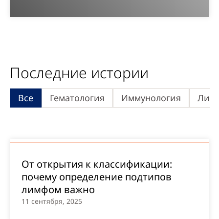
Последние истории
Все
Гематология
Иммунология
Лица
От открытия к классификации:
почему определение подтипов
лимфом важно
11 сентября, 2025