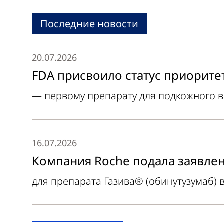
Последние новости
20.07.2026
FDA присвоило статус приорите
— первому препарату для подкожного 
16.07.2026
Компания Roche подала заявлен
для препарата Газива® (обинутузумаб)