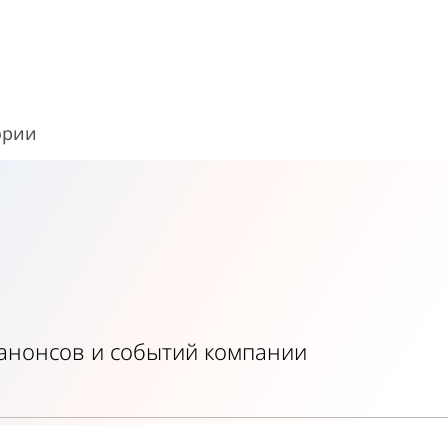
ории
, анонсов и событий компании