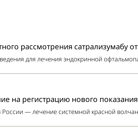
тного рассмотрения сатрализумабу от
введения для лечения эндокринной офтальмоп
ие на регистрацию нового показания
 в России — лечение системной красной волча