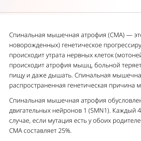
Спинальная мышечная атрофия (СМА) — это 
новорожденных) генетическое прогрессир
происходит утрата нервных клеток (мотоней
происходит атрофия мышц, больной теряет
пищу и даже дышать. Спинальная мышечна
распространенная генетическая причина м
Спинальная мышечная атрофия обусловлен
двигательных нейронов 1 (SMN1). Каждый 4
случае, если мутация есть у обоих родител
СМА составляет 25%.