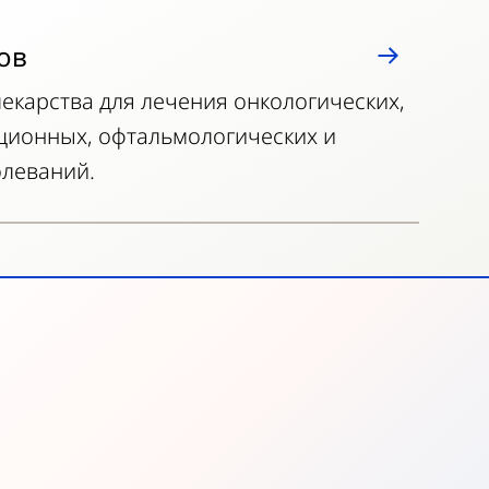
ов
екарства для лечения онкологических,
ционных, офтальмологических и
олеваний.