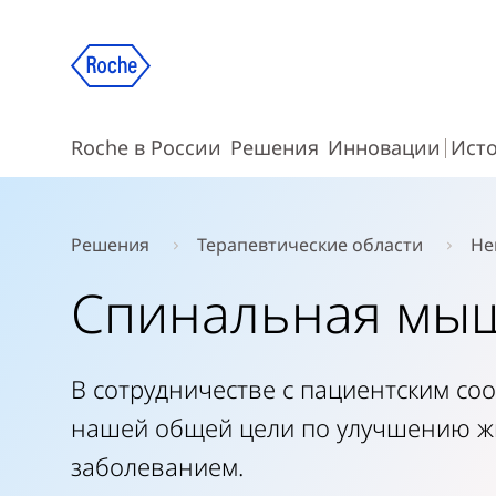
Roche в России
Решения
Инновации
Ист
Решения
Терапевтические области
Не
Спинальная мыш
В сотрудничестве с пациентским с
нашей общей цели по улучшению ж
заболеванием.