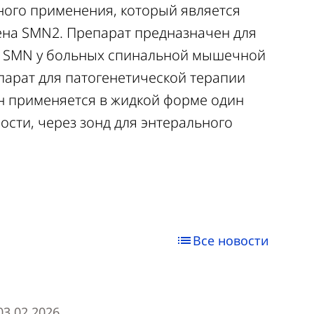
ного применения, который является
ена SMN2. Препарат предназначен для
а SMN у больных спинальной мышечной
парат для патогенетической терапии
н применяется в жидкой форме один
ости, через зонд для энтерального
Все новости
03.02.2026