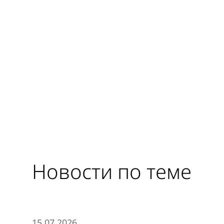
Новости по теме
15.07.2026