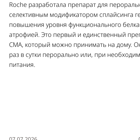
Roche разработала препарат для перораль
селективным модификатором сплайсинга г
повышения уровня функционального белк
атрофией. Это первый и единственный пре
СМА, который можно принимать на дому. О
раз в сутки перорально или, при необходим
питания.
07.07.2026