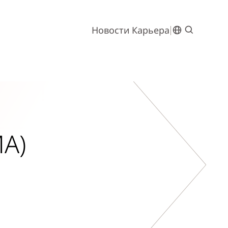
Новости
Карьера
А)