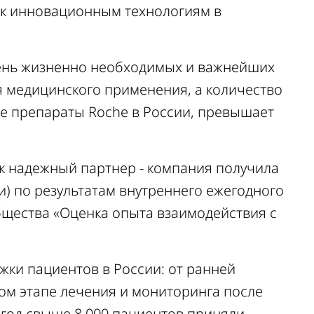
 к инновационным технологиям в
чень жизненно необходимых и важнейших
 медицинского применения, а количество
 препараты Roche в России, превышает
ак надежный партнер - компания получила
и) по результатам внутреннего ежегодного
бщества «Оценка опыта взаимодействия с
жки пациентов в России: от ранней
ом этапе лечения и мониторинга после
 год свыше 8 000 пациентов приняли