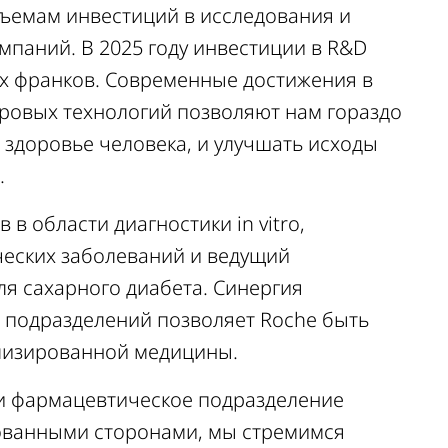
бъемам инвестиций в исследования и
мпаний. В 2025 году инвестиции в R&D
их франков. Современные достижения в
фровых технологий позволяют нам гораздо
здоровье человека, и улучшать исходы
.
в области диагностики in vitro,
ческих заболеваний и ведущий
ля сахарного диабета. Синергия
 подразделений позволяет Roche быть
лизированной медицины.
ии фармацевтическое подразделение
сованными сторонами, мы стремимся