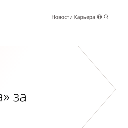
Новости
Карьера
» за