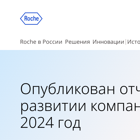
Roche в России
Решения
Инновации
Ист
Опубликован от
развитии компа
2024 год