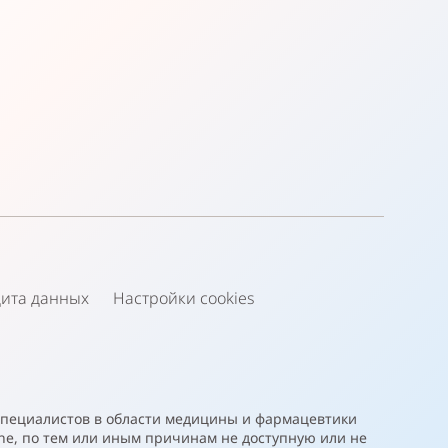
ита данных
Настройки cookies
специалистов в области медицины и фармацевтики
he, по тем или иным причинам не доступную или не