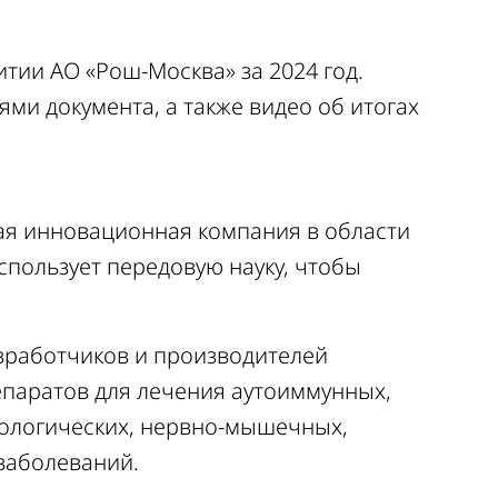
тии АО «Рош-Москва» за 2024 год.
ями документа, а также видео об итогах
ая инновационная компания в области
спользует передовую науку, чтобы
зработчиков и производителей
паратов для лечения аутоиммунных,
рологических, нервно-мышечных,
заболеваний.