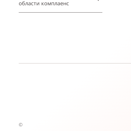
области комплаенс
©