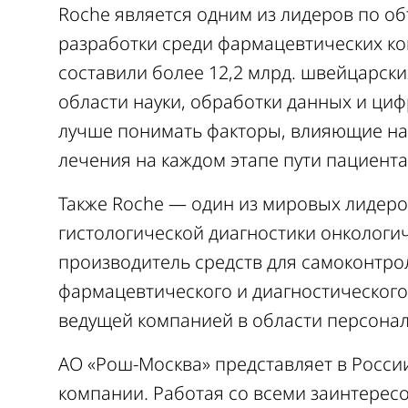
Roche является одним из лидеров по о
разработки среди фармацевтических ко
составили более 12,2 млрд. швейцарск
области науки, обработки данных и ци
лучше понимать факторы, влияющие на 
лечения на каждом этапе пути пациента
Также Roche — один из мировых лидеров 
гистологической диагностики онкологи
производитель средств для самоконтро
фармацевтического и диагностического
ведущей компанией в области персона
АО «Рош-Москва» представляет в Росс
компании. Работая со всеми заинтере