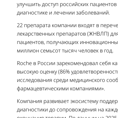
улучшить доступ российских пациентов
диагностике и лечении заболеваний.
22 препарата компании входят в пере
лекарственных препаратов (ЖНВЛП) для
пациентов, получающих инновационные
миллион семьсот тысяч человек в год.
Roche в России зарекомендовал себя к
высокую оценку (86% удовлетворенност
исследования среди медицинского соо
фармацевтическими компаниями».
Компания развивает экосистему поддер
диагностики до сопровождения на кажд
окончания терапии. По данным на 2025