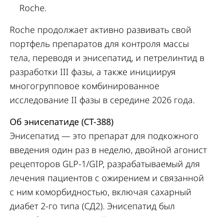
Roche.
Roche продолжает активно развивать свой
портфель препаратов для контроля массы
тела, переводя и энисепатид, и петрелинтид в
разработки III фазы, а также инициируя
многогрупповое комбинированное
исследование II фазы в середине 2026 года.
Об энисепатиде (CT-388)
Энисепатид — это препарат для подкожного
введения один раз в неделю, двойной агонист
рецепторов GLP-1/GIP, разрабатываемый для
лечения пациентов с ожирением и связанной
с ним коморбидностью, включая сахарный
диабет 2-го типа (СД2). Энисепатид был