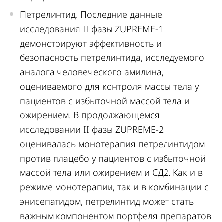
Петрелинтид. Последние данные
исследования II фазы ZUPREME-1
демонстрируют эффективность и
безопасность петрелинтида, исследуемого
аналога человеческого амилина,
оцениваемого для контроля массы тела у
пациентов с избыточной массой тела и
ожирением. В продолжающемся
исследовании II фазы ZUPREME-2
оценивалась монотерапия петрелинтидом
против плацебо у пациентов с избыточной
массой тела или ожирением и СД2. Как и в
режиме монотерапии, так и в комбинации с
энисепатидом, петрелинтид может стать
важным компонентом портфеля препаратов