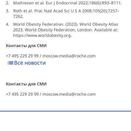
Mathiesen et al. Eur J Endocrinol 2022;186(6):R93–R111.
Roth et al. Proc Natl Acad Sci U S A 2008;105(20):7257–
7262.
World Obesity Federation. (2023). World Obesity Atlas
2023. World Obesity Federation, London. Available at:
https://www.worldobesity.org.
Контакты для СМИ
+7 495 229 29 99 /
moscow.media@roche.com
Все новости
Контакты для СМИ
+7 495 229 29 99 /
moscow.media@roche.com