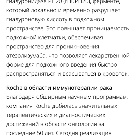
гиалуронидазе PH20 (rHuPH20), ферменте,
который локально и временно разрушает
гиалуроновую кислоту в подкожном
пространстве. Это повышает проницаемость
подкожной клетчатки, обеспечивая
пространство для проникновения
атезолизумаба, что позволяет лекарственной
форме для подкожного введения быстро
распространяться и всасываться в кровоток.
Roche в области иммунотерапии рака
Благодаря обширным научным программам,
компания Roche добилась значительных
терапевтических и диагностических
достижений в области онкологии за
последние 50 лет. Сегодня реализация