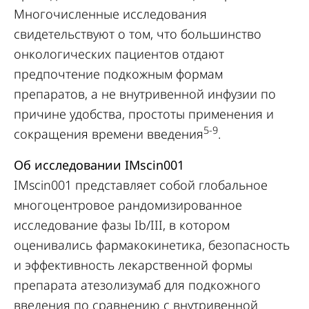
Многочисленные исследования
свидетельствуют о том, что большинство
онкологических пациентов отдают
предпочтение подкожным формам
препаратов, а не внутривенной инфузии по
причине удобства, простоты применения и
5-9
сокращения времени введения
.
Об исследовании IMscin001
IMscin001 представляет собой глобальное
многоцентровое рандомизированное
исследование фазы Ib/III, в котором
оценивались фармакокинетика, безопасность
и эффективность лекарственной формы
препарата атезолизумаб для подкожного
введения по сравнению с внутривенной