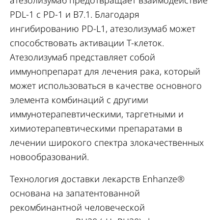
атезолизумаб предотвращает взаимодействие
PDL-1 с PD-1 и B7.1. Благодаря
ингибированию PD-L1, атезолизумаб может
способствовать активации T-клеток.
Атезолизумаб представляет собой
иммунопрепарат для лечения рака, который
может использоваться в качестве основного
элемента комбинаций с другими
иммунотерапевтическими, таргетными и
химиотерапевтическими препаратами в
лечении широкого спектра злокачественных
новообразований.
Технология доставки лекарств Enhanze®
основана на запатентованной
рекомбинантной человеческой