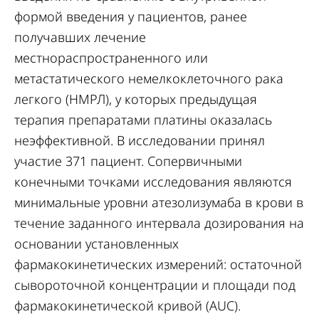
формой введения у пациентов, ранее
получавших лечение
местнораспространенного или
метастатического немелкоклеточного рака
легкого (НМРЛ), у которых предыдущая
терапия препаратами платины оказалась
неэффективной. В исследовании принял
участие 371 пациент. Сопервичными
конечными точками исследования являются
минимальные уровни атезолизумаба в крови в
течение заданного интервала дозирования на
основании установленных
фармакокинетических измерений: остаточной
сывороточной концентрации и площади под
фармакокинетической кривой (AUC).