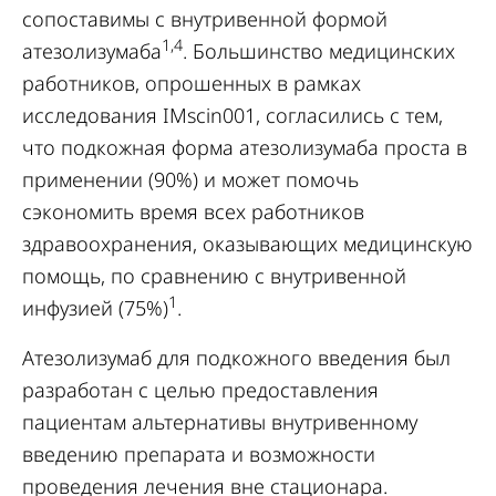
сопоставимы с внутривенной формой
1,4
атезолизумаба
. Большинство медицинских
работников, опрошенных в рамках
исследования IMscin001, согласились с тем,
что подкожная форма атезолизумаба проста в
применении (90%) и может помочь
сэкономить время всех работников
здравоохранения, оказывающих медицинскую
помощь, по сравнению с внутривенной
1
инфузией (75%)
.
Атезолизумаб для подкожного введения был
разработан с целью предоставления
пациентам альтернативы внутривенному
введению препарата и возможности
проведения лечения вне стационара.