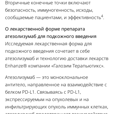
Вторичные конечные точки включают
безопасность, иммуногенность, исходы,
4
сообщаемые пациентами, и эффективность
.
О лекарственной форме препарата
атезолизумаб для подкожного введения
Исследуемая лекарственная форма для
подкожного введения сочетает в себе
атезолизумаб и технологию доставки лекарств
Enhanze® компании «Галозим Терапьютикс».
Атезолизумаб — это моноклональное
антитело, направленное на взаимодействие с
белком PD-L1. Связываясь с PD-L1,
экспрессируемым на опухолевых и на
инфильтрирующих опухоль иммунных клетках,