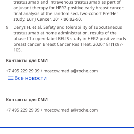
trastuzumab and intravenous trastuzumab as part of
adjuvant therapy for HER2-positive early breast cancer:
final analysis of the randomised, two-cohort PrefHer
study. Eur J Cancer. 2017;86:82-90.
Denys H, et al. Safety and tolerability of subcutaneous
trastuzumab at home administration, results of the
phase IIIb open-label BELIS study in HER2-positive early
breast cancer. Breast Cancer Res Treat. 2020;181(1):97-
105.
Контакты для СМИ
+7 495 229 29 99 /
moscow.media@roche.com
Все новости
Контакты для СМИ
+7 495 229 29 99 /
moscow.media@roche.com