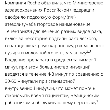
Компания Roche объявила, что Министерство
здравоохранения Российской Федерации
одобрило подкожную форму (п/к)
атезолизумаба (торговое наименование
Тецентрик®) для лечения разных видов рака,
включая некоторые подтипы рака легкого,
гепатоцеллюлярную карциному, рак мочевого
2,3
пузыря и молочной железы, меланому
.
Введение препарата в среднем занимает 7
минут, при этом большинство инъекций
вводятся в течение 4-8 минут по сравнению с
30-60 минутами при стандартной
внутривенной инфузии, что может помочь
сэкономить время пациентам, медицинским
1
работникам и обслуживающему персоналу
.