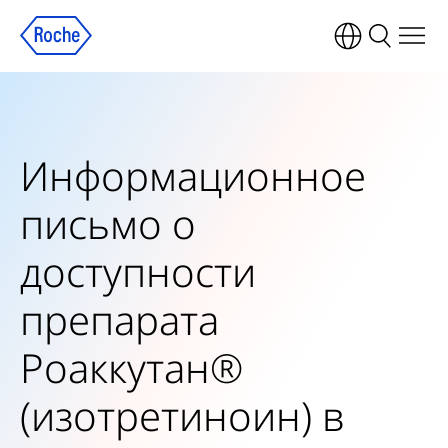
Информационное
письмо о
доступности
препарата
Роаккутан®
(изотретиноин) в