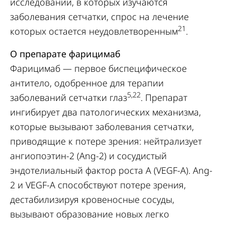
исследований, в которых изучаются
заболевания сетчатки, спрос на лечение
21
которых остается неудовлетворенным
.
О препарате фарицимаб
Фарицимаб — первое биспецифическое
антитело, одобренное для терапии
5,22
заболеваний сетчатки глаз
. Препарат
ингибирует два патологических механизма,
которые вызывают заболевания сетчатки,
приводящие к потере зрения: нейтрализует
ангиопоэтин-2 (Ang-2) и сосудистый
эндотелиальный фактор роста А (VEGF-A). Ang-
2 и VEGF-A способствуют потере зрения,
дестабилизируя кровеносные сосуды,
вызывают образование новых легко