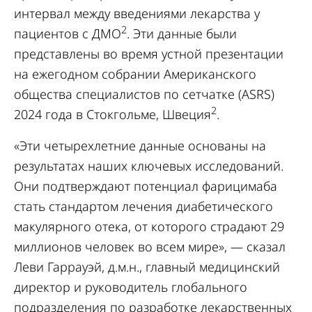
интервал между введениями лекарства у
2
пациентов с ДМО
. Эти данные были
представлены во время устной презентации
на ежегодном собрании Американского
общества специалистов по сетчатке (ASRS)
2
2024 года в Стокгольме, Швеция
.
«Эти четырехлетние данные основаны на
результатах наших ключевых исследований.
Они подтверждают потенциал фарицимаба
стать стандартом лечения диабетического
макулярного отека, от которого страдают 29
миллионов человек во всем мире», — сказал
Леви Гаррауэй, д.м.н., главный медицинский
директор и руководитель глобального
подразделения по разработке лекарственных