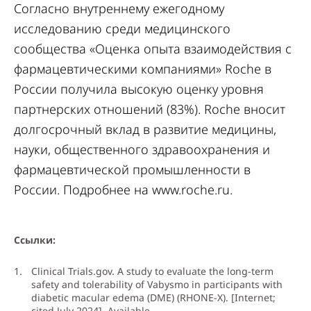
Согласно внутреннему ежегодному
исследованию среди медицинского
сообщества «Оценка опыта взаимодействия с
фармацевтическими компаниями» Roche в
России получила высокую оценку уровня
партнерских отношений (83%). Roche вносит
долгосрочный вклад в развитие медицины,
науки, общественного здравоохранения и
фармацевтической промышленности в
России. Подробнее на www.roche.ru.
Ссылки:
Clinical Trials.gov. A study to evaluate the long-term
safety and tolerability of Vabysmo in participants with
diabetic macular edema (DME) (RHONE-X). [Internet;
cited July 2024]. Available