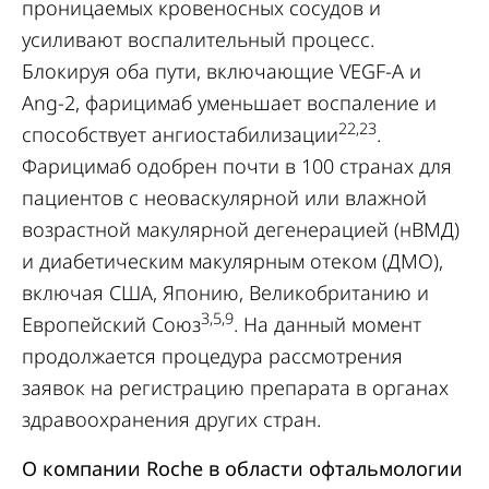
проницаемых кровеносных сосудов и
усиливают воспалительный процесс.
Блокируя оба пути, включающие VEGF-A и
Ang-2, фарицимаб уменьшает воспаление и
22,23
способствует ангиостабилизации
.
Фарицимаб одобрен почти в 100 странах для
пациентов с неоваскулярной или влажной
возрастной макулярной дегенерацией (нВМД)
и диабетическим макулярным отеком (ДМО),
включая США, Японию, Великобританию и
3,5,9
Европейский Союз
. На данный момент
продолжается процедура рассмотрения
заявок на регистрацию препарата в органах
здравоохранения других стран.
О компании Roche в области офтальмологии