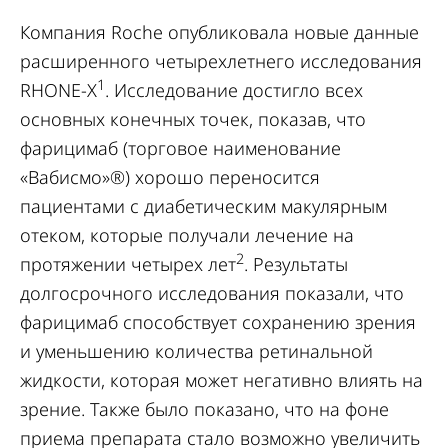
Компания Roche опубликовала новые данные
расширенного четырехлетнего исследования
1
RHONE-X
. Исследование достигло всех
основных конечных точек, показав, что
фарицимаб (торговое наименование
«Вабисмо»®) хорошо переносится
пациентами с диабетическим макулярным
отеком, которые получали лечение на
2
протяжении четырех лет
. Результаты
долгосрочного исследования показали, что
фарицимаб способствует сохранению зрения
и уменьшению количества ретинальной
жидкости, которая может негативно влиять на
зрение. Также было показано, что на фоне
приема препарата стало возможно увеличить