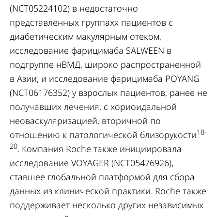
(NCT05224102) в недостаточно
представленных группахх пациентов с
диабетическим макулярным отеком,
исследование фарицимаба SALWEEN в
подгруппе нВМД, широко распространенной
в Азии, и исследование фарицимаба POYANG
(NCT06176352) у взрослых пациентов, ранее не
получавших лечения, с хориоидальной
неоваскуляризацией, вторичной по
18-
отношению к патологической близорукости
20
. Компания Roche также инициировала
исследование VOYAGER (NCT05476926),
ставшее глобальной платформой для сбора
данных из клинической практики. Roche также
поддерживает несколько других независимых