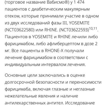
(торговое название Вабисмо®) у 1 474
пациентов с диабетическим макулярным
отеком, которые принимали участие в одном
из двух исследований фазы III, YOSEMITE
10,11
(NCT03622580) или RHINE. (NCT03622593)
.
Пациентов в YOSEMITE и RHINE лечили либо
фарицимабом, либо афлиберцептом в дозе 2
мг. Все пациенты в RHONE-X получали
лечение фарицимабом в соответствии с
индивидуальным интервалом лечения.
Основные цели заключались в оценке
долгосрочной безопасности и переносимости
фарицимаба, включая глазные и неглазные
нежелательные явления и наличие
антилекарственных антител. Исследование