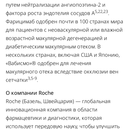
путем нейтрализации ангиопоэтина-2 и
5,22,23
фактора роста эндотелия сосудов А
.
Фарицимаб одобрен почти в 100 странах мира
для пациентов с неоваскулярной или влажной
возрастной макулярной дегенерацией и
диабетическим макулярным отеком. В
нескольких странах, включая США и Японию,
«Вабисмо»® одобрен для лечения
макулярного отека вследствие окклюзии вен
3,5-9
сетчатки
.
О компании Roche
Roche (Базель, Швейцария) — глобальная
инновационная компания в области
фармацевтики и диагностики, которая
использует передовую науку, чтобы улучшить