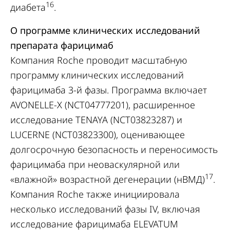
16
диабета
.
О программе клинических исследований
препарата фарицимаб
Компания Roche проводит масштабную
программу клинических исследований
фарицимаба 3-й фазы. Программа включает
AVONELLE-X (NCT04777201), расширенное
исследование TENAYA (NCT03823287) и
LUCERNE (NCT03823300), оценивающее
долгосрочную безопасность и переносимость
фарицимаба при неоваскулярной или
17
«влажной» возрастной дегенерации (нВМД)
.
Компания Roche также инициировала
несколько исследований фазы IV, включая
исследование фарицимаба ELEVATUM