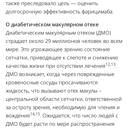
также преследовало цель — оценить
долгосрочную эффективность фарицимаба.
О диабетическом макулярном отеке
Диабетическим макулярным отеком (ДМО)
страдает около 29 миллионов человек во всем
мире. Это угрожающее зрению состояние
сетчатки, приводящее к слепоте и снижению
12,13
качества жизни при отсутствии лечения
.
ДМО возникает, когда через поврежденные
кровеносные сосуды просачиваются
жидкость, что вызывают отек макулы –
центральной области сетчатки, ответственной
за остроту зрения, необходимую для чтения и
14,15
вождения
. Ожидается, что число людей с
ДМО будет расти по мере распространения