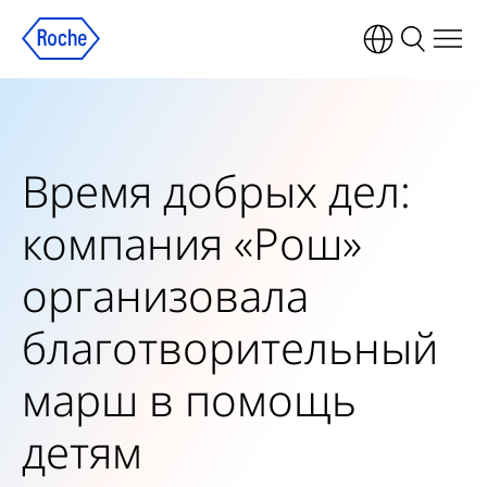
Время добрых дел:
компания «Рош»
организовала
благотворительный
марш в помощь
детям