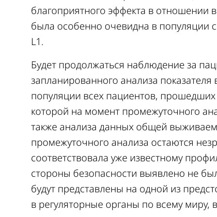
благоприятного эффекта в отношении 
была особенно очевидна в популяции с
L1.
Будет продолжаться наблюдение за па
запланированного анализа показателя 
популяции всех пациентов, прошедших ра
которой на момент промежуточного анал
также анализа данных общей выживаемо
промежуточного анализа остаются незр
соответствовала уже известному профи
стороны безопасности выявлено не был
будут представлены на одной из предс
в регуляторные органы по всему миру,