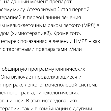
о; на данный момент препарат
всему миру. Атезолизумаб стал первой
ерапией в первой линии лечения
м мелкоклеточным раком легкого (МРЛ) в
дом (химиотерапией). Кроме того,
четырех показаниях в лечении НМРЛ – как
и с таргетными препаратами и/или
ет обширную программу клинических
. Она включает продолжающиеся и
 при раке легкого, мочеполовой системы,
ечного тракта, гинекологических
овы и шеи. В этих исследованиях
терапии, так и в комбинации с другими