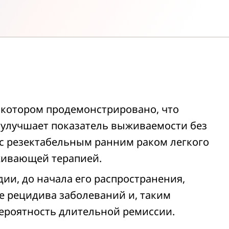
в котором продемонстрировано, что
улучшает показатель выживаемости без
 с резектабельным ранним раком легкого
живающей терапией.
дии, до начала его распространения,
е рецидива заболеваний и, таким
ероятность длительной ремиссии.