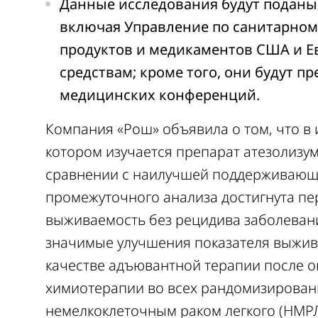
Данные исследования будут поданы 
включая Управление по санитарном
продуктов и медикаментов США и Е
средствам; кроме того, они будут 
медицинских конференций.
Компания «Рош» объявила о том, что в 
котором изучается препарат атезолизу
сравнении с наилучшей поддерживающе
промежуточного анализа достигнута пе
выживаемость без рецидива заболевани
значимые улучшения показателя выжив
качестве адъювантной терапии после о
химиотерапии во всех рандомизирован
немелкоклеточным раком легкого (НМРЛ)