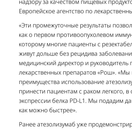
надзору за качеством пищевых продукт
Европейское агентство по лекарственн
«Эти промежуточные результаты позвол
как о первом противоопухолевом имму
которому многие пациенты с резектабе
живут дольше без рецидива заболевания
медицинский директор и руководитель 
лекарственных препаратов «Рош». «Мы 
преимущества использование атезолиз
принести пациентам с раком легкого, в
экспрессии белка PD-L1. Мы подадим д
как можно быстрее».
Ранее атезолизумаб уже продемонстри