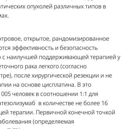
атических опухолей различных типов в
мах.
нтровое, открытое, рандомизированное
аются эффективность и безопасность
ю с наилучшей поддерживающей терапией у
еточного рака легкого (согласно
ре), после хирургической резекции и не
пии на основе цисплатина. В это
05 человек в соотношении 1:1 для
тезолизумаб в количестве не более 16
ей терапии. Первичной конечной точкой
заболевания (определяемая