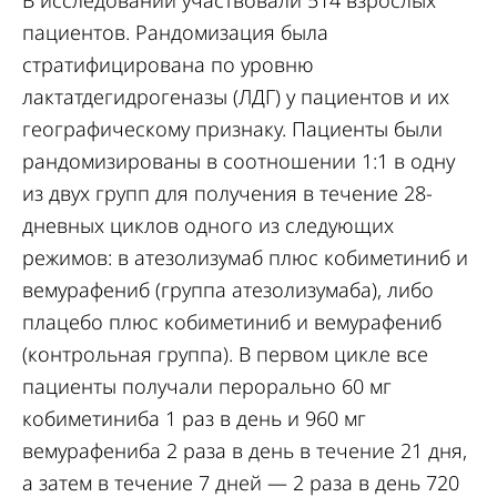
В исследовании участвовали 514 взрослых
пациентов. Рандомизация была
стратифицирована по уровню
лактатдегидрогеназы (ЛДГ) у пациентов и их
географическому признаку. Пациенты были
рандомизированы в соотношении 1:1 в одну
из двух групп для получения в течение 28-
дневных циклов одного из следующих
режимов: в атезолизумаб плюс кобиметиниб и
вемурафениб (группа атезолизумаба), либо
плацебо плюс кобиметиниб и вемурафениб
(контрольная группа). В первом цикле все
пациенты получали перорально 60 мг
кобиметиниба 1 раз в день и 960 мг
вемурафениба 2 раза в день в течение 21 дня,
а затем в течение 7 дней — 2 раза в день 720