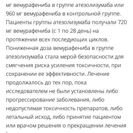
мг вемурафениба в группе атезолизумаба или
960 мг вемурафениба в контрольной группе.
Пациенты группы атезолизумаба получали 720
мг вемурафениба (с 1 по 28 день) на
протяжении всех последующих циклов.
Пониженная доза вемурафениба в группе
атезолизумаба стала мерой безопасности для
смягчения риска усиления токсичности, при
сохранении ее эффективности. Лечение
продолжалось до тех пор, пока
исследователем не были установлены либо
прогрессирование заболевания, либо
недопустимая токсичность препаратов, либо
летальный исход, либо принятие пациентом
или врачом решения о прекращении лечения