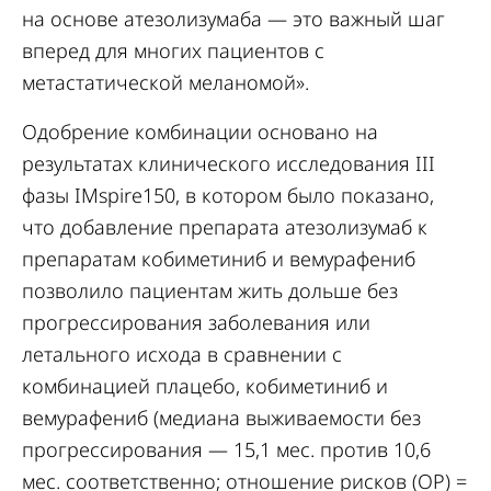
на основе атезолизумаба — это важный шаг
вперед для многих пациентов с
метастатической меланомой».
Одобрение комбинации основано на
результатах клинического исследования III
фазы IMspire150, в котором было показано,
что добавление препарата атезолизумаб к
препаратам кобиметиниб и вемурафениб
позволило пациентам жить дольше без
прогрессирования заболевания или
летального исхода в сравнении с
комбинацией плацебо, кобиметиниб и
вемурафениб (медиана выживаемости без
прогрессирования — 15,1 мес. против 10,6
мес. соответственно; отношение рисков (ОР) =