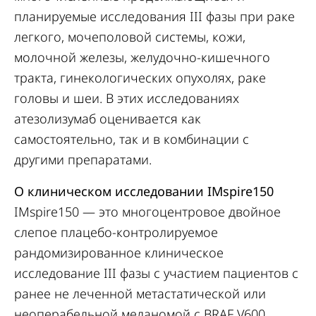
планируемые исследования III фазы при раке
легкого, мочеполовой системы, кожи,
молочной железы, желудочно-кишечного
тракта, гинекологических опухолях, раке
головы и шеи. В этих исследованиях
атезолизумаб оценивается как
самостоятельно, так и в комбинации с
другими препаратами.
О клиническом исследовании IMspire150
IMspire150 — это многоцентровое двойное
слепое плацебо-контролируемое
рандомизированное клиническое
исследование III фазы с участием пациентов с
ранее не леченной метастатической или
неоперабельной меланомой с BRAF V600