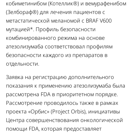
кобиметинибом (Котеллик®) и вемурафенибом
(Зелбораф®) для лечения пациентов с
метастатической меланомой с BRAF V600
мутацией*. Профиль безопасности
комбинированного режима на основе
атезолизумаба соответствовал профилям
безопасности каждого из препаратов в
отдельности.
Заявка на регистрацию дополнительного
показания к применению атезолизумаба была
рассмотрена FDA в приоритетном порядке.
Рассмотрение проводилось также в рамках
проекта «Орбис» (Project Orbis), инициативы
Центра совершенствования онкологической
помощи FDA, которая предоставляет