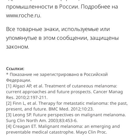
промышленности в России. Подробнее на
www.roche.ru
.
Все товарные знаки, используемые или
упомянутые в этом сообщении, защищены
законом.
Ссылки:
* Показание не зарегистрировано в Российской
Федерации.
[1] Algazi AP, et al. Treatment of cutaneous melanoma:
current approaches and future prospects. Cancer Manag
Res. 2010;2:197-211.
[2] Finn L, et al. Therapy for metastatic melanoma: the past,
present, and future. BMC Med. 2012;10:23.
[3] Leong SP. Future perspectives on malignant melanoma.
Surg Clin North Am. 2003;83:453-6.
[4] Creagan ET. Malignant melanoma: an emerging and
preventable medical catastrophe. Mayo Clin Proc.