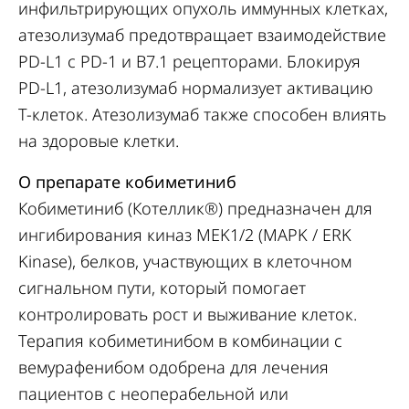
инфильтрирующих опухоль иммунных клетках,
атезолизумаб предотвращает взаимодействие
PD-L1 с PD-1 и B7.1 рецепторами. Блокируя
PD-L1, атезолизумаб нормализует активацию
Т-клеток. Атезолизумаб также способен влиять
на здоровые клетки.
О препарате кобиметиниб
Кобиметиниб (Котеллик®) предназначен для
ингибирования киназ MEK1/2 (MAPK / ERK
Kinase), белков, участвующих в клеточном
сигнальном пути, который помогает
контролировать рост и выживание клеток.
Терапия кобиметинибом в комбинации с
вемурафенибом одобрена для лечения
пациентов с неоперабельной или