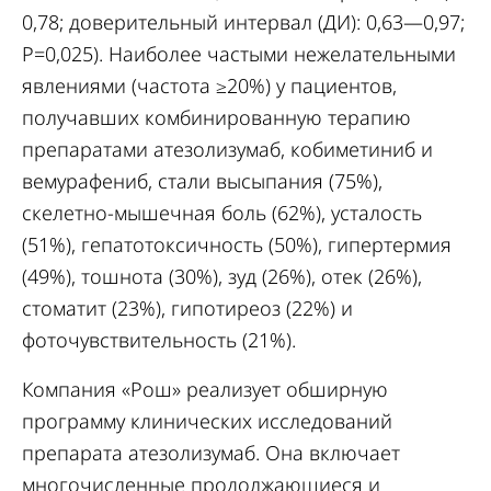
0,78; доверительный интервал (ДИ): 0,63—0,97;
P=0,025). Наиболее частыми нежелательными
явлениями (частота ≥20%) у пациентов,
получавших комбинированную терапию
препаратами атезолизумаб, кобиметиниб и
вемурафениб, стали высыпания (75%),
скелетно-мышечная боль (62%), усталость
(51%), гепатотоксичность (50%), гипертермия
(49%), тошнота (30%), зуд (26%), отек (26%),
стоматит (23%), гипотиреоз (22%) и
фоточувствительность (21%).
Компания «Рош» реализует обширную
программу клинических исследований
препарата атезолизумаб. Она включает
многочисленные продолжающиеся и