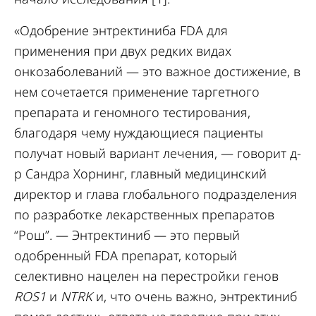
«Одобрение энтректиниба FDA для
применения при двух редких видах
онкозаболеваний — это важное достижение, в
нем сочетается применение таргетного
препарата и геномного тестирования,
благодаря чему нуждающиеся пациенты
получат новый вариант лечения, — говорит д-
р Сандра Хорнинг, главный медицинский
директор и глава глобального подразделения
по разработке лекарственных препаратов
“Рош”. — Энтректиниб — это первый
одобренный FDA препарат, который
селективно нацелен на перестройки генов
ROS1
и
NTRK
и, что очень важно, энтректиниб