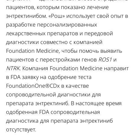
пациентов, которым показано лечение
энтректинибом. «Рош» использует свой опыт в
разработке персонализированных
лекарственных препаратов и передовой
диагностики совместно с компанией
Foundation Medicine, чтобы помочь выявить
пациентов с перестройками генов
ROS1
и
NTRK
. Компания Foundation Medicine направит
в FDA заявку на одобрение теста
FoundationOne®CDx в качестве
сопроводительной диагностики для
препарата энтректиниб. В настоящее время
одобренная FDA сопроводительная
диагностика для препарата энтректиниб
отсутствует.