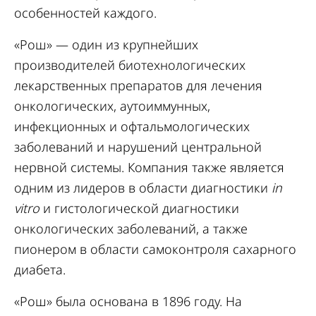
особенностей каждого.
«Рош» — один из крупнейших
производителей биотехнологических
лекарственных препаратов для лечения
онкологических, аутоиммунных,
инфекционных и офтальмологических
заболеваний и нарушений центральной
нервной системы. Компания также является
одним из лидеров в области диагностики
in
vitro
и гистологической диагностики
онкологических заболеваний, а также
пионером в области самоконтроля сахарного
диабета.
«Рош» была основана в 1896 году. На