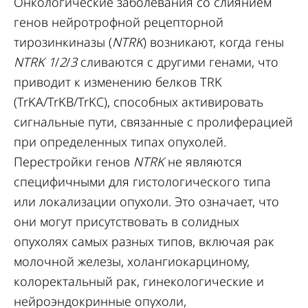
Онкологические заболевания со слиянием
генов нейротрофной рецепторной
тирозинкиназы (
NTRK
) возникают, когда гены
NTRK 1
/
2
/
3
сливаются с другими генами, что
приводит к изменению белков TRK
(TrKA/TrKB/TrKC), способных активировать
сигнальные пути, связанные с пролиферацией
при определенных типах опухолей.
Перестройки генов
NTRK
не являются
специфичными для гистологического типа
или локализации опухоли. Это означает, что
они могут присутствовать в солидных
опухолях самых разных типов, включая рак
молочной железы, холангиокарциному,
колоректальный рак, гинекологические и
нейроэндокринные опухоли,