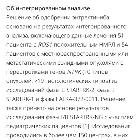
Об интегрированном анализе
Решение об одобрении энтректиниба
основано на результатах интегрированного
анализа, включающего данные лечения 51
пациента с
ROS1
-положительным НМРЛ и 54
пациентов с местнораспространенными или
метастатическими солидными опухолями с
перестройками генов
NTRK
(10 типов
опухолей, >19 гистологических типов) из
исследований фазы II STARTRK-2, фазы I
STARTRK-1 и фазы I ALKA-372-0011. Решение
также принято на основе результатов
исследования фазы I/II STARTRK-NG с участием
педиатрических пациентов [1]. Исследования
проводились в более чем 150 центрах, в них