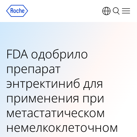
FDA одобрило
препарат
энтректиниб для
применения при
метастатическом
немелкоклеточном