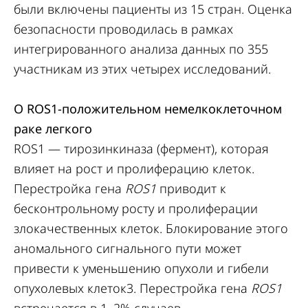
были включены пациенты из 15 стран. Оценка
безопасности проводилась в рамках
интегрированного анализа данных по 355
участникам из этих четырех исследований.
О ROS1-положительном немелкоклеточном
раке легкого
ROS1 — тирозинкиназа (фермент), которая
влияет на рост и пролиферацию клеток.
Перестройка гена
ROS1
приводит к
бесконтрольному росту и пролиферации
злокачественных клеток. Блокирование этого
аномального сигнального пути может
привести к уменьшению опухоли и гибели
опухолевых клеток3. Перестройка гена
ROS1