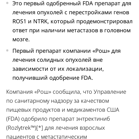
Это первый одобренный FDA препарат для
лечения опухолей с перестройками генов
ROS1 и NTRK, который продемонстрировал
ответ при наличии метастазов в головном
мозге.
Первый препарат компании «Рош» для
лечения солидных опухолей вне
зависимости от их локализации,
получивший одобрение FDA.
Компания «Рош» сообщила, что Управление
по санитарному надзору за качеством
пищевых продуктов и медикаментов США
(FDA) одобрило препарат энтректиниб
(Rozlytrek™)[*] для лечения взрослых
пациентов с метастатическим