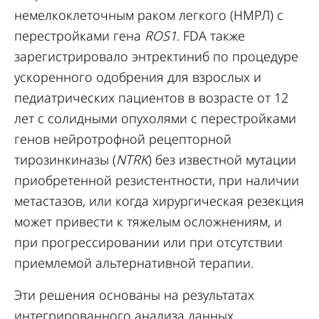
немелкоклеточным раком легкого (НМРЛ) с
перестройками гена
ROS1
. FDA также
зарегистрировало энтректиниб по процедуре
ускоренного одобрения для взрослых и
педиатрических пациентов в возрасте от 12
лет с солидными опухолями с перестройками
генов нейротрофной рецепторной
тирозинкиназы (
NTRK
) без известной мутации
приобретенной резистентности, при наличии
метастазов, или когда хирургическая резекция
может привести к тяжелым осложнениям, и
при прогрессировании или при отсутствии
приемлемой альтернативной терапии.
Эти решения основаны на результатах
интегрированного анализа данных