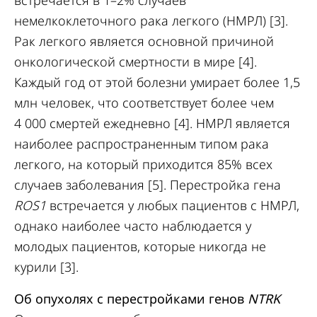
встречается в 1–2% случаев
немелкоклеточного рака легкого (НМРЛ) [3].
Рак легкого является основной причиной
онкологической смертности в мире [4].
Каждый год от этой болезни умирает более 1,5
млн человек, что соответствует более чем
4 000 смертей ежедневно [4]. НМРЛ является
наиболее распространенным типом рака
легкого, на который приходится 85% всех
случаев заболевания [5]. Перестройка гена
ROS1
встречается у любых пациентов с НМРЛ,
однако наиболее часто наблюдается у
молодых пациентов, которые никогда не
курили [3].
Об опухолях с перестройками генов
NTRK