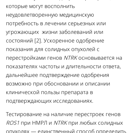
которые могут восполнить
неудовлетворенную медицинскую
потребность в лечении серьезных или
угрожающих жизни заболеваний или
состояний [2]. Ускоренное одобрение
показания для солидных опухолей с
перестройками генов
NTRK
основывается на
показателях частоты и длительности ответа,
дальнейшее подтверждение одобрения
возможно при обосновании и описании
клинической пользы препарата в
подтверждающих исследованиях.
Тестирование на наличие перестроек генов
ROS1
при НМРЛ и
NTRK
при любых солидных
опухолях — единственный способ определить