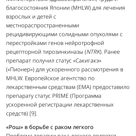
благосостояния Японии (MHLW) для лечения
взрослых и детей с
местнораспространенными
рецидивирующими солидными опухолями с
перестройками генов нейротрофной
рецепторной тирозинкиназы (
NTRK
). Ранее
препарат получил статус «Сакигакэ»
(«Пионер») для ускоренного рассмотрения в
MHLW. Европейское агентство по
лекарственным средствам (EMA) предоставило
препарату статус PRIME (Программа
ускоренной регистрации лекарственных
средств) [9].
«Рош» в борьбе с раком легкого
Проблема терапии рака легкого является