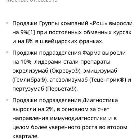
Продажи Группы компаний «Рош» выросли
на 9%[1] при постоянных обменных курсах
и на 8% в швейцарских франках.
Продажи подразделения Фарма выросли
на 10%, лидерами стали препараты
окрелизумаб (Окревус®), эмицизумаб
(Гемлибра®), атезолизумаб (Тецентрик®) и
пертузумаб (Перьета®).
Продажи подразделения Диагностика
выросли на 2%, в основном за счет
направления иммунодиагностики и в
целом более уверенного роста во втором
квартале.