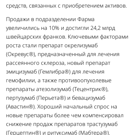
средств, связанных с приобретением активов.
Продажи в подразделении Фарма
увеличились на 10% и достигли 24,2 млрд
швейцарских франков. Ключевыми факторами
роста стали препарат окрелизумаб
(Окревус®), предназначенный для лечения
рассеянного склероза, новый препарат
эмицизумаб (Гемлибра®) для лечения
гемофилии, а также противоопухолевые
препараты атезолизумаб (Тецентрик®),
пертузумаб (Перьета®) и бевацизумаб
(Авастин®). Хороший начальный спрос на
новые препараты более чем компенсировал
снижение продаж препаратов трастузумаб
(Герцептин®) и ритуксимаб (Мабтера®).