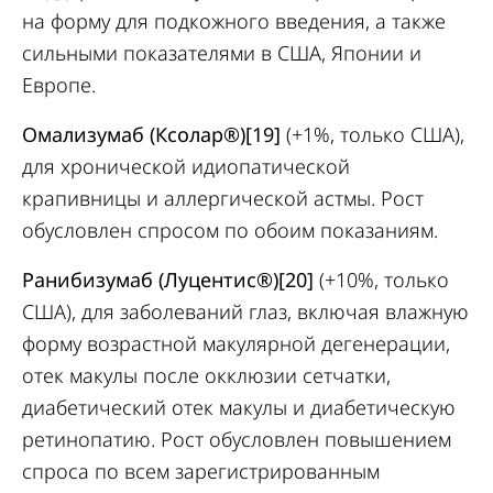
на форму для подкожного введения, а также
сильными показателями в США, Японии и
Европе.
Омализумаб‎ (Ксолар®)[19]
(+1%, только США),
для хронической идиопатической
крапивницы и аллергической астмы. Рост
обусловлен спросом по обоим показаниям.
Ранибизумаб (Луцентис®)[20]
(+10%, только
США), для заболеваний глаз, включая влажную
форму возрастной макулярной дегенерации,
отек макулы после окклюзии сетчатки,
диабетический отек макулы и диабетическую
ретинопатию. Рост обусловлен повышением
спроса по всем зарегистрированным