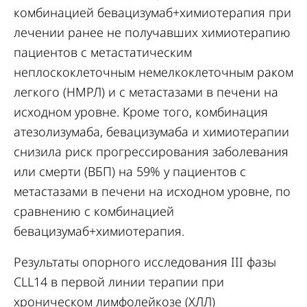
комбинацией бевацизумаб+химиотерапия при
лечении ранее не получавших химиотерапию
пациентов с метастатическим
неплоскоклеточным немелкоклеточным раком
легкого (НМРЛ) и с метастазами в печени на
исходном уровне. Кроме того, комбинация
атезолизумаба, бевацизумаба и химиотерапии
снизила риск прогрессирования заболевания
или смерти (ВБП) на 59% у пациентов с
метастазами в печени на исходном уровне, по
сравнению с комбинацией
бевацизумаб+химиотерапия.
Результаты опорного исследования III фазы
CLL14 в первой линии терапии при
хроническом лимфолейкозе (ХЛЛ)