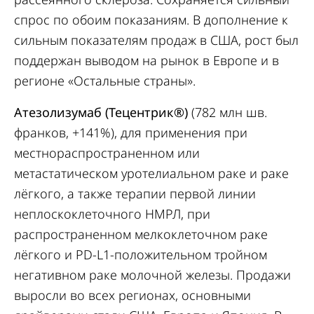
спрос по обоим показаниям. В дополнение к
сильным показателям продаж в США, рост был
поддержан выводом на рынок в Европе и в
регионе «Остальные страны».
Атезолизумаб (Тецентрик®)
(782 млн шв.
франков, +141%), для применения при
местнораспространенном или
метастатическом уротелиальном раке и раке
лёгкого, а также терапии первой линии
неплоскоклеточного НМРЛ, при
распространенном мелкоклеточном раке
лёгкого и PD-L1-положительном тройном
негативном раке молочной железы. Продажи
выросли во всех регионах, основными