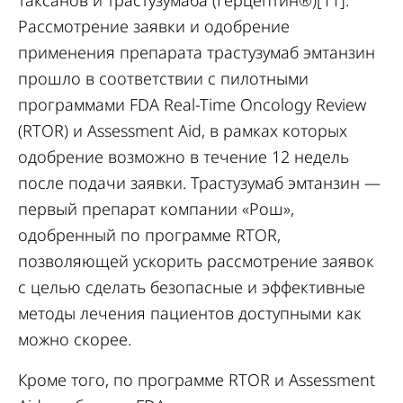
таксанов и трастузумаба (Герцептин®)[11].
Рассмотрение заявки и одобрение
применения препарата трастузумаб эмтанзин
прошло в соответствии с пилотными
программами FDA Real-Time Oncology Review
(RTOR) и Assessment Aid, в рамках которых
одобрение возможно в течение 12 недель
после подачи заявки. Трастузумаб эмтанзин —
первый препарат компании «Рош»,
одобренный по программе RTOR,
позволяющей ускорить рассмотрение заявок
с целью сделать безопасные и эффективные
методы лечения пациентов доступными как
можно скорее.
Кроме того, по программе RTOR и Assessment