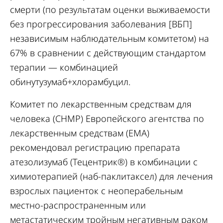
смерти (по результатам оценки выживаемости
без прогрессирования заболевания [ВБП]
независимым наблюдательным комитетом) на
67% в сравнении с действующим стандартом
терапии — комбинацией
обинутузумаб+хлорамбуцил.
Комитет по лекарственным средствам для
человека (CHMP) Европейского агентства по
лекарственным средствам (EMA)
рекомендовал регистрацию препарата
атезолизумаб (Тецентрик®) в комбинации с
химиотерапией (наб-паклитаксел) для лечения
взрослых пациенток с неоперабельным
местно-распространенным или
метастатическим тройным негативным раком