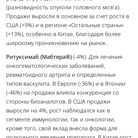
(разновидность опухоли головного мозга).
Продажи выросли в основном за счет роста в
США (+9%) и в регионе «Остальные страны»
(+13%), особенно в Китае, благодаря более
широкому проникновению на рынок.
Ритуксимаб (Мабтера®)
(-4%). Для лечения
онкогематологических заболеваний,
ревматоидного артрита и определенных
типов васкулита. В Европе (-36%) и в Японии
(-46%) на продажи влияла конкуренция со
стороны биоаналогов. В США продажи
выросли на 4%, рост наблюдался как в
сегменте иммунологии, так и онкологии,
кроме того, свой вклад внесла форма для
подкожного введения препарата. В Китае рост