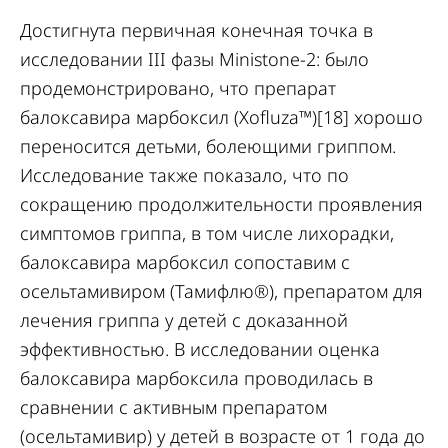
Достигнута первичная конечная точка в
исследовании III фазы Ministone-2: было
продемонстрировано, что препарат
балоксавира марбоксил (Xofluza™)[18] хорошо
переносится детьми, болеющими гриппом.
Исследование также показало, что по
сокращению продолжительности проявления
симптомов гриппа, в том числе лихорадки,
балоксавира марбоксил сопоставим с
осельтамивиром (Тамифлю®), препаратом для
лечения гриппа у детей с доказанной
эффективностью. В исследовании оценка
балоксавира марбоксила проводилась в
сравнении с активным препаратом
(осельтамивир) у детей в возрасте от 1 года до