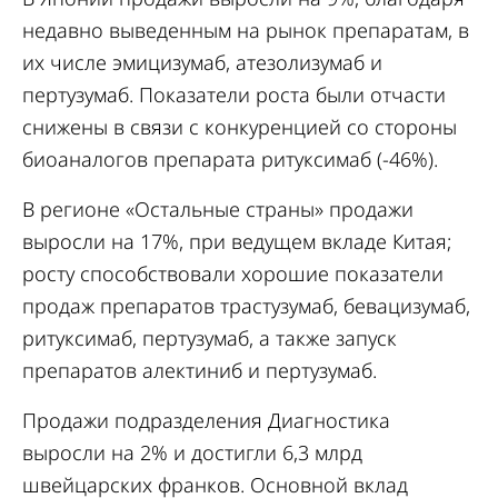
недавно выведенным на рынок препаратам, в
их числе эмицизумаб, атезолизумаб и
пертузумаб. Показатели роста были отчасти
снижены в связи с конкуренцией со стороны
биоаналогов препарата ритуксимаб (-46%).
В регионе «Остальные страны» продажи
выросли на 17%, при ведущем вкладе Китая;
росту способствовали хорошие показатели
продаж препаратов трастузумаб, бевацизумаб,
ритуксимаб, пертузумаб, а также запуск
препаратов алектиниб и пертузумаб.
Продажи подразделения Диагностика
выросли на 2% и достигли 6,3 млрд
швейцарских франков. Основной вклад