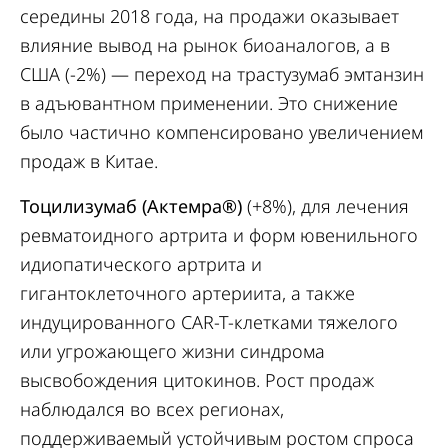
середины 2018 года, на продажи оказывает
влияние вывод на рынок биоаналогов, а в
США (-2%) — переход на трастузумаб эмтанзин
в адъювантном применении. Это снижение
было частично компенсировано увеличением
продаж в Китае.
Тоцилизумаб (Актемра®)
(+8%), для лечения
ревматоидного артрита и форм ювенильного
идиопатического артрита и
гигантоклеточного артериита, а также
индуцированного CAR-T-клетками тяжелого
или угрожающего жизни синдрома
высвобождения цитокинов. Рост продаж
наблюдался во всех регионах,
поддерживаемый устойчивым ростом спроса