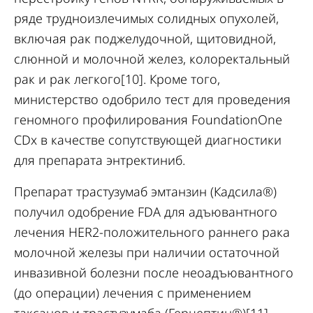
ряде трудноизлечимых солидных опухолей,
включая рак поджелудочной, щитовидной,
слюнной и молочной желез, колоректальный
рак и рак легкого[10]. Кроме того,
министерство одобрило тест для проведения
геномного профилирования FoundationOne
CDx в качестве сопутствующей диагностики
для препарата энтректиниб.
Препарат трастузумаб эмтанзин (Кадсила®)
получил одобрение FDA для адъювантного
лечения HER2-положительного раннего рака
молочной железы при наличии остаточной
инвазивной болезни после неоадъювантного
(до операции) лечения с применением