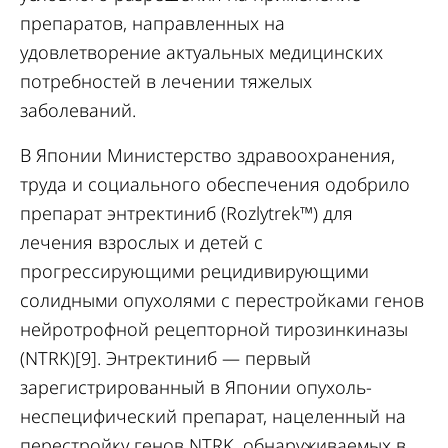
препаратов, направленных на
удовлетворение актуальных медицинских
потребностей в лечении тяжелых
заболеваний.
В Японии Министерство здравоохранения,
труда и социального обеспечения одобрило
препарат энтректиниб (Rozlytrek™) для
лечения взрослых и детей с
прогрессирующими рецидивирующими
солидными опухолями с перестройками генов
нейротрофной рецепторной тирозинкиназы
(NTRK)[9]. Энтректиниб — первый
зарегистрированный в Японии опухоль-
неспецифический препарат, нацеленный на
перестройку генов NTRK, обнаруживаемых в