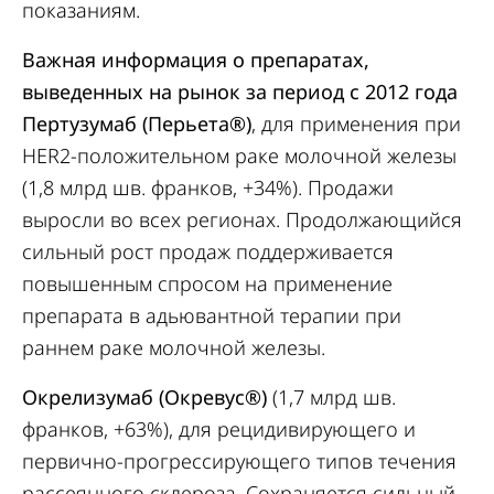
показаниям.
Важная информация о препаратах,
выведенных на рынок за период с 2012 года
Пертузумаб (Перьета®)
, для применения при
HER2-положительном раке молочной железы
(1,8 млрд шв. франков, +34%). Продажи
выросли во всех регионах. Продолжающийся
сильный рост продаж поддерживается
повышенным спросом на применение
препарата в адьювантной терапии при
раннем раке молочной железы.
Окрелизумаб (Окревус®)
(1,7 млрд шв.
франков, +63%), для рецидивирующего и
первично-прогрессирующего типов течения
рассеянного склероза. Сохраняется сильный