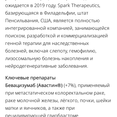
ожидается в 2019 году. Spark Therapeutics,
базирующаяся в Филадельфии, штат
Пенсильвания, США, является полностью
интегрированной компанией, занимающейся
поиском, разработкой и коммерциализацией
генной терапии для наследственных
болезней, включая слепоту, гемофилию,
лизосомальную болезнь накопления и
нейродегенеративные заболевания.
Ключевые препараты
Бевацизумаб (Авастин®)
(+7%), применяемый
при метастатическом колоректальном раке,
раке молочной железы, лёгкого, почки, шейки
матки и яичников, а также при
рецидивирующей глиобластоме