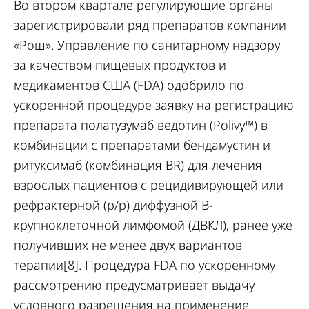
Во втором квартале регулирующие органы
зарегистрировали ряд препаратов компании
«Рош». Управление по санитарному надзору
за качеством пищевых продуктов и
медикаментов США (FDA) одобрило по
ускоренной процедуре заявку на регистрацию
препарата полатузумаб ведотин (Polivy™) в
комбинации с препаратами бендамустин и
ритуксимаб (комбинация BR) для лечения
взрослых пациентов с рецидивирующей или
рефрактерной (р/р) диффузной B-
крупноклеточной лимфомой (ДВКЛ), ранее уже
получивших не менее двух вариантов
терапии[8]. Процедура FDA по ускоренному
рассмотрению предусматривает выдачу
условного разрешения на применение