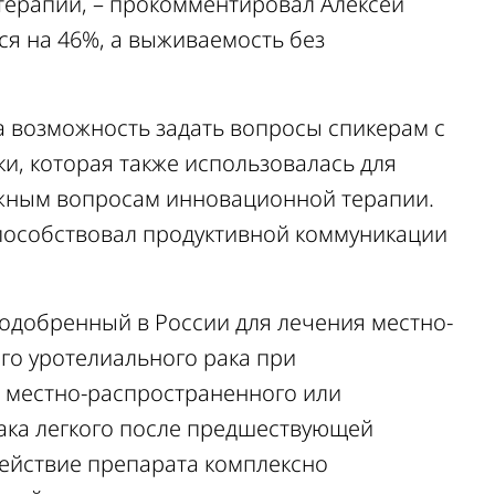
терапии, – прокомментировал Алексей
ся на 46%, а выживаемость без
а возможность задать вопросы спикерам с
и, которая также использовалась для
жным вопросам инновационной терапии.
особствовал продуктивной коммуникации
 одобренный в России для лечения
местно-
го уротелиального рака при
 местно-распространенного или
ака легкого после предшествующей
ействие препарата комплексно