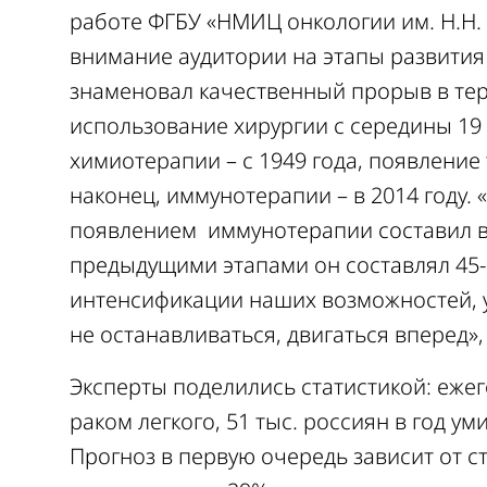
работе ФГБУ «НМИЦ онкологии им. Н.Н.
внимание аудитории на этапы развития 
знаменовал качественный прорыв в тер
использование хирургии с середины 19 в
химиотерапии – с 1949 года, появление 
наконец, иммунотерапии – в 2014 году.
появлением иммунотерапии составил все
предыдущими этапами он составлял 45-5
интенсификации наших возможностей, у
не останавливаться, двигаться вперед»
Эксперты поделились статистикой: ежег
раком легкого, 51 тыс. россиян в год у
Прогноз в первую очередь зависит от 