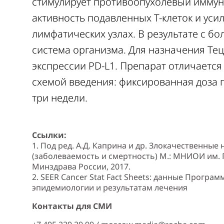
стимулирует противоопухолевый иммунн
активность подавленных Т-клеток и уси
лимфатических узлах. В результате с б
система организма. Для назначения Те
экспрессии PD-L1. Препарат отличается
схемой введения: фиксированная доза п
три недели.
Ссылки:
1. Под ред. А.Д. Каприна и др. Злокачественные
(заболеваемость и смертность) М.: МНИОИ им.
Минздрава России, 2017.
2. SEER Cancer Stat Fact Sheets: данные Прогр
эпидемиологии и результатам лечения
Контакты для СМИ