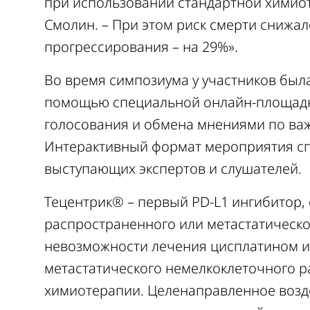
при использовании стандартной химио
Смолин. – При этом риск смерти снижал
прогрессирования – на 29%».
Во время симпозиума у участников был
помощью специальной
онлайн-площадк
голосования и обмена мнениями по ва
Интерактивный формат мероприятия сп
выступающих экспертов и слушателей.
Тецентрик® – первый PD-L1 ингибитор,
распространенного или метастатическо
невозможности лечения цисплатином и
метастатического немелкоклеточного р
химиотерапии. Целенаправленное возд