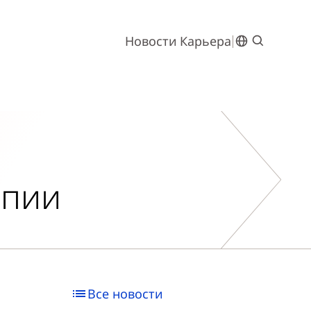
Новости
Карьера
апии
Все новости