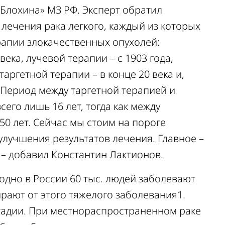
 Блохина» МЗ РФ. Эксперт обратил
лечения рака легкого, каждый из которых
апии злокачественных опухолей:
ека, лучевой терапии – с 1903 года,
таргетной терапии – в конце 20 века и,
 «Период между таргетной терапией и
го лишь 16 лет, тогда как между
0 лет. Сейчас мы стоим на пороге
лучшения результатов лечения. Главное –
, – добавил Константин Лактионов.
одно в России 60 тыс. людей заболевают
мирают от этого тяжелого заболевания1.
стадии. При местнораспространенном раке