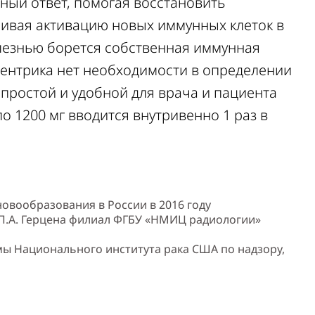
ый ответ, помогая восстановить
ливая активацию новых иммунных клеток в
олезнью борется собственная иммунная
центрика нет необходимости в определении
 простой и удобной для врача и пациента
о 1200 мг вводится внутривенно 1 раз в
 новообразования в России в 2016 году
 П.А. Герцена филиал ФГБУ «НМИЦ радиологии»
аммы Национального института рака США по надзору,