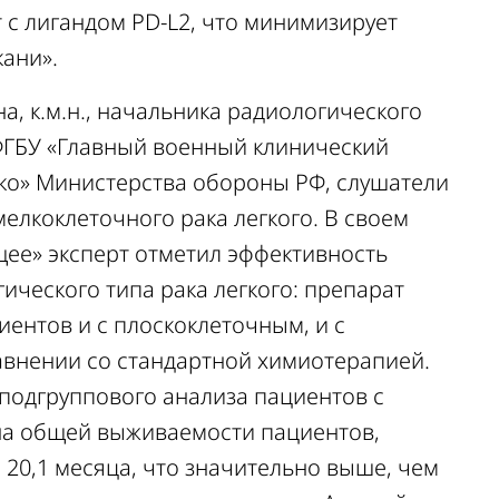
 с лигандом PD-L2, что минимизирует
ани».
, к.м.н.,
начальника радиологического
ФГБУ «Главный
военный клинический
ко»
Министерства обороны РФ, слушатели
елкоклеточного рака легкого. В своем
ущее» эксперт отметил эффективность
ического типа рака легкого: препарат
ентов и с плоскоклеточным, и с
авнении со стандартной химиотерапией.
 подгруппового анализа пациентов с
на общей выживаемости пациентов,
 20,1 месяца, что значительно выше, чем