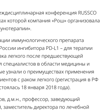
междисциплинарная конференция RUSSCO
мках которой компания «Рош» организовала
унотерапии».
ации иммунологического препарата
 России ингибитора PD-L1 – для терапии
ака легкого после предшествующей
л специалистов в области медицины и
ые узнали о преимуществах применения
иентов с раком легкого (регистрация в РФ
тоялась 18 января 2018 года).
в, д.м.н., профессор, заведующий
, заместитель директора по лечебной