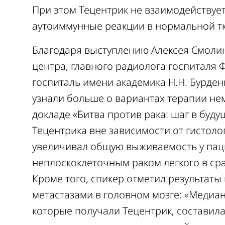
При этом Тецентрик не взаимодействует
аутоиммунные реакции в нормальной тк
Благодаря выступлению Алексея Смолина
центра, главного радиолога госпиталя 
госпиталь
имени академика Н.Н. Бурден
узнали больше о вариантах терапии нем
докладе «Битва против рака: шаг в буд
Тецентрика вне зависимости от гистолог
увеличивал общую выживаемость у паци
неплоскоклеточным раком легкого в ср
Кроме того, спикер отметил результаты
метастазами в головном мозге: «Медиа
которые получали Тецентрик, составила