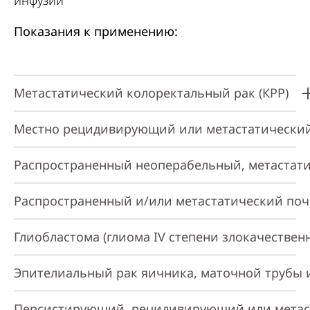
инфузий
Показания к применению:
Метастатический колоректальный рак (КРР)
Местно рецидивирующий или метастатический
Распространенный неоперабельный, метастат
Распространенный и/или метастатический поч
Глиобластома (глиома IV степени злокачестве
Эпителиальный рак яичника, маточной трубы
Персистирующий, рецидивирующий или метас