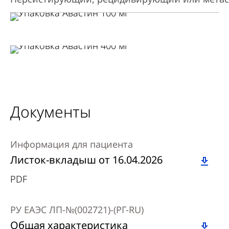
Документы
Информация для пациента
Download
Листок-вкладыш от 16.04.2026
PDF
РУ ЕАЭС ЛП-№(002721)-(РГ-RU)
Download
Общая характеристика