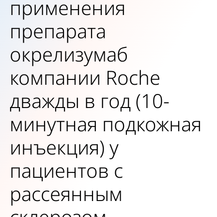
применения
препарата
окрелизумаб
компании Roche
дважды в год (10-
минутная подкожная
инъекция) у
пациентов с
рассеянным
склерозом