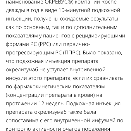
наименование ОКРЕВУС®) компании Roche
дважды в год в виде 10-минутной подкожной
инъекции, получены ожидаемые результаты
как по основным, так и по дополнительным
показателям у пациентов с рецидивирующими
формами РС (РРС) или первично-
прогрессирующим РС (ППРС). Было показано,
что подкожная инъекция препарата
окрелизумаб не уступает внутривенной
инфузии этого препарата, если их сравнивать
по фармакокинетическим показателям
(концентрации препарата в крови) на
протяжении 12 недель. Подкожная инъекция
препарата окрелизумаб также была
сопоставима с его внутривенной инфузией по
контролю активности очагов поражения