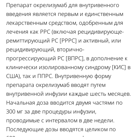
Препарат окрелизумаб для внутривенного
введения является первым и единственным
лекарственным средством, одобренным для
лечения как РРС (включая рецидивирующе-
ремиттирующий РС [РРРС] и активный, или
рецидивирующий, вторично-
прогрессирующий РС [ВПРС], в дополнение к
клинически изолированному синдрому [КИС] в
США), так и ППРС. Внутривенную форму
препарата окрелизумаб вводят путем
внутривенной инфузии каждые шесть месяцев.
Начальная доза вводится двумя частями по
300 мг за две процедуры инфузии,
проводимые с интервалом в две недели.
Последующие дозы вводятся целиком по