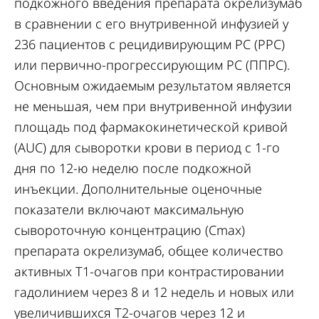
подкожного введения препарата окрелизумаб
в сравнении с его внутривенной инфузией у
236 пациентов с рецидивирующим РС (РРС)
или первично-прогрессирующим РС (ППРС).
Основным ожидаемым результатом является
не меньшая, чем при внутривенной инфузии
площадь под фармакокинетической кривой
(AUC) для сыворотки крови в период с 1-го
дня по 12-ю неделю после подкожной
инъекции. Дополнительные оценочные
показатели включают максимальную
сывороточную концентрацию (Cmax)
препарата окрелизумаб, общее количество
активных T1-очагов при контрастировании
гадолинием через 8 и 12 недель и новых или
увеличившихся T2-очагов через 12 и