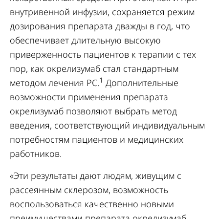
внутривенной инфузии, сохраняется режим
дозирования препарата дважды в год, что
обеспечивает длительную высокую
приверженность пациентов к терапии с тех
пор, как окрелизумаб стал стандартным
1
методом лечения РС.
Дополнительные
возможности применения препарата
окрелизумаб позволяют выбрать метод
введения, соответствующий индивидуальным
потребностям пациентов и медицинских
работников.
«Эти результаты дают людям, живущим с
рассеянным склерозом, возможность
воспользоваться качественно новыми
преимуществами препарата окрелизумаб,