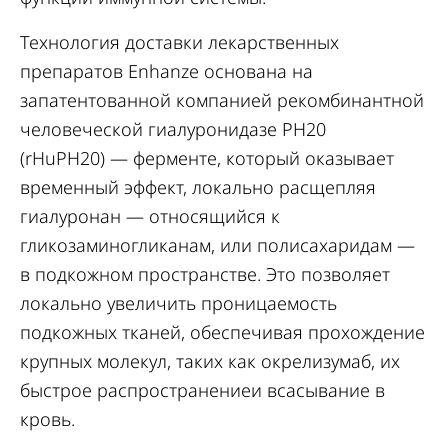
Технология доставки лекарственных
препаратов Enhanze основана на
запатентованной компанией рекомбинантной
человеческой гиалуронидазе PH20
(rHuPH20) — ферменте, который оказывает
временный эффект, локально расщепляя
гиалуронан — относящийся к
гликозаминогликанам, или полисахаридам —
в подкожном пространстве. Это позволяет
локально увеличить проницаемость
подкожных тканей, обеспечивая прохождение
крупных молекул, таких как окрелизумаб, их
быстрое распространениеи всасывание в
кровь.