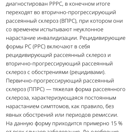
диагностирован РРРС, в конечном итоге
переходят во вторично-прогрессирующий
рассеянный склероз (ВПРС), при котором они
со временем испытывают неуклонное
нарастание инвалидизации. Рецидивирующие
формы РС (РРС) включают в себя
рецидивирующий рассеянный склероз и
вторично-прогрессирующий рассеянный
склероз с обострениями (рецидивами).
Первично-прогрессирующий рассеянный
склероз (ППРС) — тяжелая форма рассеянного
склероза, характеризующаяся постоянным
нарастанием симптомов, как правило, без
явных обострений или периодов ремиссии.
На данную форму приходится примерно 15 %
от всех случаев заболевания. До одобрения