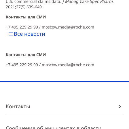
U.S. commercial claims data.
J Manag Care Spec Pharm
.
2021;27(5):639-649.
Контакты для СМИ
+7 495 229 29 99 /
moscow.media@roche.com
Все новости
Контакты для СМИ
+7 495 229 29 99 /
moscow.media@roche.com
Контакты
Сообщение об инцидентах в области