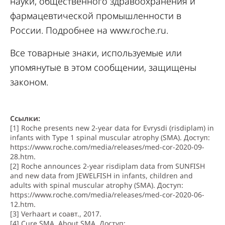
науки, общественного здравоохранения и
фармацевтической промышленности в
России. Подробнее на
www.roche.ru
.
Все товарные знаки, используемые или
упомянутые в этом сообщении, защищены
законом.
Ссылки:
[1] Roche presents new 2-year data for Evrysdi (risdiplam) in
infants with Type 1 spinal muscular atrophy (SMA). Доступ:
https://www.roche.com/media/releases/med-cor-2020-09-
28.htm
.
[2] Roche announces 2-year risdiplam data from SUNFISH
and new data from JEWELFISH in infants, children and
adults with spinal muscular atrophy (SMA). Доступ:
https://www.roche.com/media/releases/med-cor-2020-06-
12.htm
.
[3] Verhaart и соавт., 2017.
[4] Cure SMA. About SMA. Доступ: