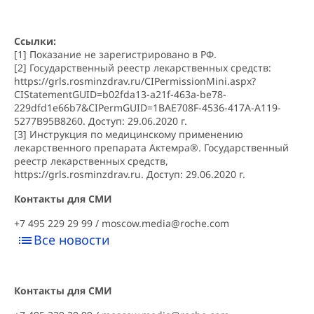
Ссылки:
[1] Показание не зарегистрировано в РФ.
[2] Государственный реестр лекарственных средств:
https://grls.rosminzdrav.ru/CIPermissionMini.aspx?
CIStatementGUID=b02fda13-a21f-463a-be78-
229dfd1e66b7&CIPermGUID=1BAE708F-4536-417A-A119-
5277B95B8260
. Доступ: 29.06.2020 г.
[3] Инструкция по медицинскому применению
лекарственного препарата Актемра®. Государственный
реестр лекарственных средств,
https://grls.rosminzdrav.ru
. Доступ: 29.06.2020 г.
Контакты для СМИ
+7 495 229 29 99 /
moscow.media@roche.com
Все новости
Контакты для СМИ