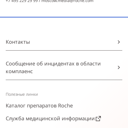
+7 495 229 29 99 /
moscow.media@roche.com
Контакты
Сообщение об инцидентах в области
комплаенс
Полезные линки
Каталог препаратов Roche
Служба медицинской информации