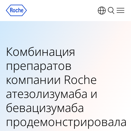
Комбинация
препаратов
компании Roche
атезолизумаба и
бевацизумаба
продемонстрировала