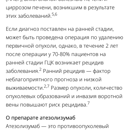
циррозом печени, возникшим в результате
5,6
этих заболеваний.
Если диагноз поставлен на ранней стадии,
может быть проведена операция по удалению
первичной опухоли, однако, в течение 2 лет
после операции у 70-80% пациентов на
ранней стадии ГЦК возникает рецидив
2
заболевания.
Ранний рецидив — фактор
неблагоприятного прогноза и низкой
2,7
выживаемости.
Размер опухоли, количество
опухолевых образований и инвазия воротной
7
вены повышают риск рецидива.
О препарате атезолизумаб
Атезолизумаб — это противоопухолевый