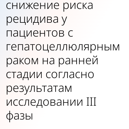
снижение риска
рецидива у
пациентов с
гепатоцеллюлярным
раком на ранней
стадии согласно
результатам
исследовании III
фазы