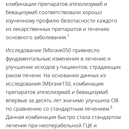
комбинации препаратов атезолизумаб и
бевацизумаб соответствовали хорошо
изученному профилю безопасности каждого
из лекарственных препаратов и течению
1
основного заболевания.
Исследование IMbrave050 привнесло
фундаментальные изменения в лечение и
улучшение исходов у пациентов, страдающих
раком печени. На основании данных из
исследования IMbrave150, комбинация
препаратов атезолизумаб и бевацизумаб
впервые за десять лет значимо улучшила ОВ
3
по сравнению со стандартным лечением.
Данная комбинация быстро стала стандартом
лечения при неоперабельной ГЦК и