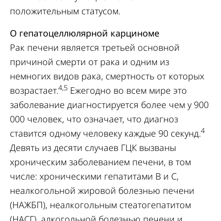
положительным статусом.
О гепатоцеллюлярной карциноме
Рак печени является третьей основной
причиной смерти от рака и одним из
немногих видов рака, смертность от которых
4,5
возрастает.
Ежегодно во всем мире это
заболевание диагностируется более чем у 900
000 человек, что означает, что диагноз
4
ставится одному человеку каждые 90 секунд.
Девять из десяти случаев ГЦК вызваны
хроническим заболеванием печени, в том
числе: хроническими гепатитами В и С,
неалкогольной жировой болезнью печени
(НАЖБП), неалкогольным стеатогепатитом
(НАСГ), алкогольной болезнью печени и