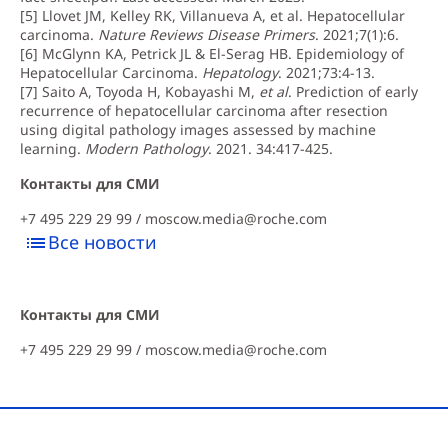
[5] Llovet JM, Kelley RK, Villanueva A, et al. Hepatocellular
carcinoma.
Nature Reviews Disease Primers
. 2021;7(1):6.
[6] McGlynn KA, Petrick JL & El-Serag HB. Epidemiology of
Hepatocellular Carcinoma.
Hepatology
. 2021;73:4-13.
[7] Saito A, Toyoda H, Kobayashi M,
et al
. Prediction of early
recurrence of hepatocellular carcinoma after resection
using digital pathology images assessed by machine
learning.
Modern Pathology
. 2021. 34:417-425.
Контакты для СМИ
+7 495 229 29 99 /
moscow.media@roche.com
Все новости
Контакты для СМИ
+7 495 229 29 99 /
moscow.media@roche.com