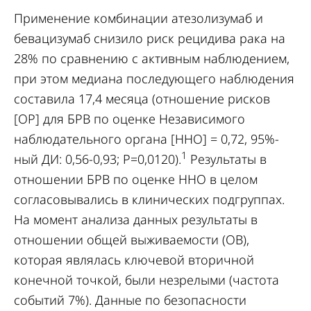
Применение комбинации атезолизумаб и
бевацизумаб снизило риск рецидива рака на
28% по сравнению с активным наблюдением,
при этом медиана последующего наблюдения
составила 17,4 месяца (отношение рисков
[ОР] для БРВ по оценке Независимого
наблюдательного органа [ННО] = 0,72, 95%-
1
ный ДИ: 0,56-0,93; P=0,0120).
Результаты в
отношении БРВ по оценке ННО в целом
согласовывались в клинических подгруппах.
На момент анализа данных результаты в
отношении общей выживаемости (ОВ),
которая являлась ключевой вторичной
конечной точкой, были незрелыми (частота
событий 7%). Данные по безопасности