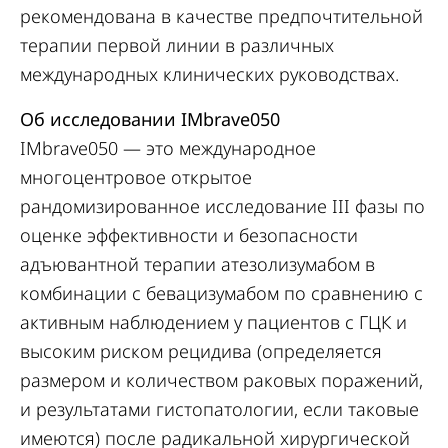
рекомендована в качестве предпочтительной
терапии первой линии в различных
международных клинических руководствах.
Об исследовании IMbrave050
IMbrave050 — это международное
многоцентровое открытое
рандомизированное исследование III фазы по
оценке эффективности и безопасности
адъювантной терапии атезолизумабом в
комбинации с бевацизумабом по сравнению с
активным наблюдением у пациентов с ГЦК и
высоким риском рецидива (определяется
размером и количеством раковых поражений,
и результатами гистопатологии, если таковые
имеются) после радикальной хирургической