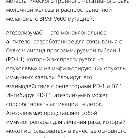
метастатического тройного негативного рака
молочной железы и распространенной
меланомы с BRAF V600 мутацией.
Атезолизумаб — это моноклональное
антитело, разработанное для связывания с
белком лиганд программируемой гибели 1
(PD-L1), который экспрессируется на
опухолевых и на инфильтрирующих опухоль
иммунных клетках, блокируя его
взаимодействие с рецепторами PD-1 и B7.1.
Ингибируя PD-L1, атезолизумаб может
способствовать активации Т-клеток.
Атезолизумаб представляет собой
иммунопрепарат для лечения рака, который
может использоваться в качестве основного