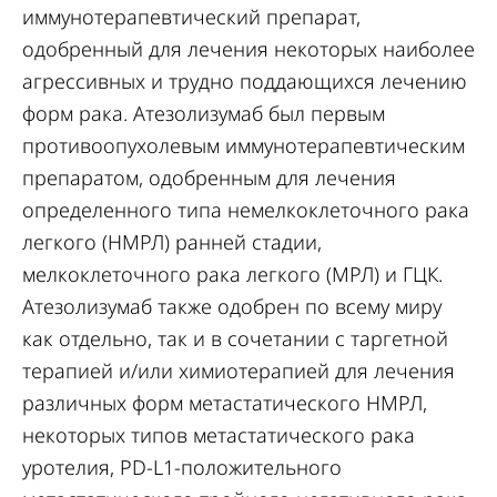
иммунотерапевтический препарат,
одобренный для лечения некоторых наиболее
агрессивных и трудно поддающихся лечению
форм рака. Атезолизумаб был первым
противоопухолевым иммунотерапевтическим
препаратом, одобренным для лечения
определенного типа немелкоклеточного рака
легкого (НМРЛ) ранней стадии,
мелкоклеточного рака легкого (МРЛ) и ГЦК.
Атезолизумаб также одобрен по всему миру
как отдельно, так и в сочетании с таргетной
терапией и/или химиотерапией для лечения
различных форм метастатического НМРЛ,
некоторых типов метастатического рака
уротелия, PD-L1-положительного