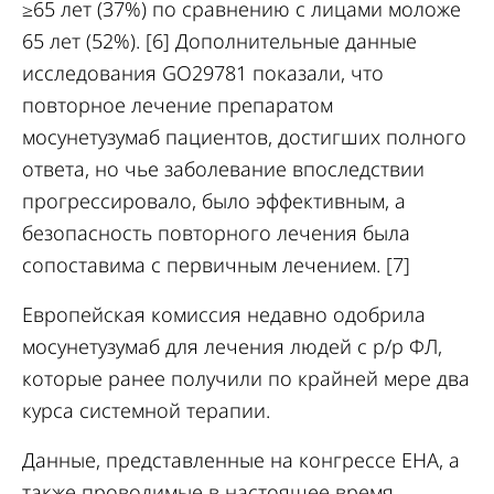
≥65 лет (37%) по сравнению с лицами моложе
65 лет (52%). [6] Дополнительные данные
исследования GO29781 показали, что
повторное лечение препаратом
мосунетузумаб пациентов, достигших полного
ответа, но чье заболевание впоследствии
прогрессировало, было эффективным, а
безопасность повторного лечения была
сопоставима с первичным лечением. [7]
Eвропейская комиссия недавно одобрила
мосунетузумаб для лечения людей с р/р ФЛ,
которые ранее получили по крайней мере два
курса системной терапии.
Данные, представленные на конгрессе EHA, а
также проводимые в настоящее время