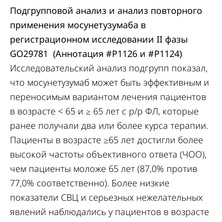
Подгрупповой анализ и анализ повторного
применения мосунетузумаба в
регистрационном исследовании II фазы
GO29781 (Аннотация
#P11
26
и
#P1124
)
Исследовательский анализ подгрупп показал,
что мосунетузумаб может быть эффективным и
переносимым вариантом лечения пациентов
в возрасте < 65 и ≥ 65 лет с р/р ФЛ, которые
ранее получали два или более курса терапии.
Пациенты в возрасте ≥65 лет достигли более
высокой частоты объективного ответа (ЧОО),
чем пациенты моложе 65 лет (87,0% против
77,0% соответственно). Более низкие
показатели СВЦ и серьезных нежелательных
явлений наблюдались у пациентов в возрасте