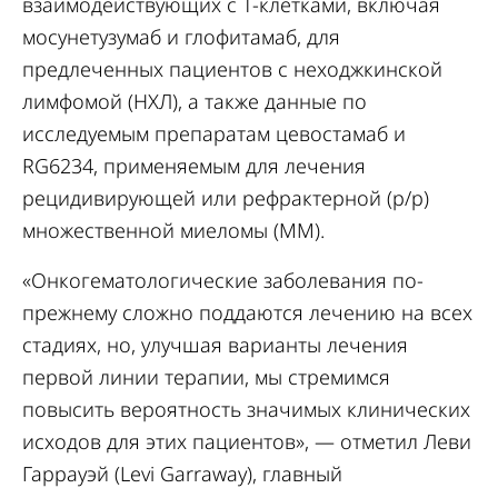
взаимодействующих с Т-клетками, включая
мосунетузумаб и глофитамаб, для
предлеченных пациентов с неходжкинской
лимфомой (НХЛ), а также данные по
исследуемым препаратам цевостамаб и
RG6234, применяемым для лечения
рецидивирующей или рефрактерной (р/р)
множественной миеломы (ММ).
«Онкогематологические заболевания по-
прежнему сложно поддаются лечению на всех
стадиях, но, улучшая варианты лечения
первой линии терапии, мы стремимся
повысить вероятность значимых клинических
исходов для этих пациентов», — отметил Леви
Гаррауэй (Levi Garraway), главный