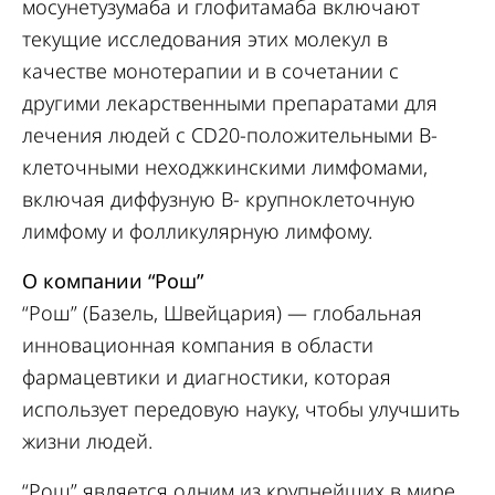
мосунетузумаба и глофитамаба включают
текущие исследования этих молекул в
качестве монотерапии и в сочетании с
другими лекарственными препаратами для
лечения людей с CD20-положительными В-
клеточными неходжкинскими лимфомами,
включая диффузную В- крупноклеточную
лимфому и фолликулярную лимфому.
О компании “Рош”
“Рош” (Базель, Швейцария) — глобальная
инновационная компания в области
фармацевтики и диагностики, которая
использует передовую науку, чтобы улучшить
жизни людей.
“Рош” является одним из крупнейших в мире