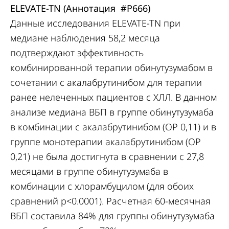
ELEVATE-TN (Аннотация
#P
666)
Данные исследования ELEVATE-TN при
медиане наблюдения 58,2 месяца
подтверждают эффективность
комбинированной терапии обинутузумабом в
сочетании с акалабрутинибом для терапии
ранее нелеченных пациентов с ХЛЛ. В данном
анализе медиана ВБП в группе обинутузумаба
в комбинации с акалабрутинибом (ОР 0,11) и в
группе монотерапии акалабрутинибом (ОР
0,21) не была достигнута в сравнении с 27,8
месяцами в группе обинутузумаба в
комбинации с хлорамбуцилом (для обоих
сравнений р<0.0001). Расчетная 60-месячная
ВБП составила 84% для группы обинутузумаба