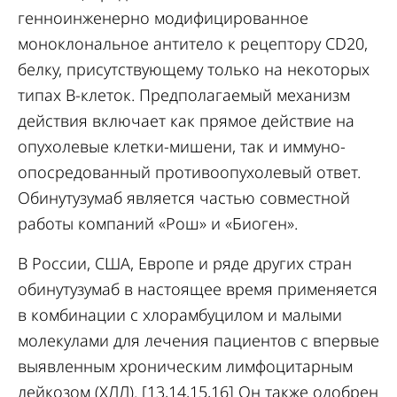
генноинженерно модифицированное
моноклональное антитело к рецептору CD20,
белку, присутствующему только на некоторых
типах В-клеток. Предполагаемый механизм
действия включает как прямое действие на
опухолевые клетки-мишени, так и иммуно-
опосредованный противоопухолевый ответ.
Обинутузумаб является частью совместной
работы компаний «Рош» и «Биоген».
В России, США, Европе и ряде других стран
обинутузумаб в настоящее время применяется
в комбинации с хлорамбуцилом и малыми
молекулами для лечения пациентов с впервые
выявленным хроническим лимфоцитарным
лейкозом (ХЛЛ). [13,14,15,16] Он также одобрен