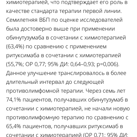
химиотерапией, что подтверждает его роль в
качестве стандарта терапии первой линии.
Семилетняя ВБП по оценке исследователей
была достоверно выше при применении
обинутузумаба в сочетании с химиотерапией
(63,4%) по сравнению с применением
ритуксимаба в сочетании с химиотерапией
(55,7%; ОР 0,77; 95% ДИ: 0,64–0,93; р=0,006).
Данное улучшение транслировалось в более
длительный интервал до следующей
противолимфомной терапии. Через семь лет
74,1% пациентов, получавших обинутузумаб в
сочетании с химиотерапией, не начали новую
противолимфомную терапию по сравнению с
65,4% пациентов, получавших ритуксимаб в
сочетании с химиотерапией (ОР 0,71; 95% ДИ: