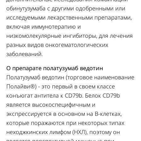
обинутузумаба с другими одобренными или
исследуемыми лекарственными препаратами,
включая иммунотерапию и
низкомолекулярные ингибиторы, для лечения
разных видов онкогематологических
заболеваний.
О препарате полатузумаб ведотин
Полатузумаб ведотин (торговое наименование
Полайви®) - это первый в своем классе
конъюгат антитела к CD79b. Белок CD79b
является высокоспецифичным и
экспрессируется в основном на B-клетках,
которые поражаются при некоторых типах
неходжкинских лимфом (НХЛ), поэтому он