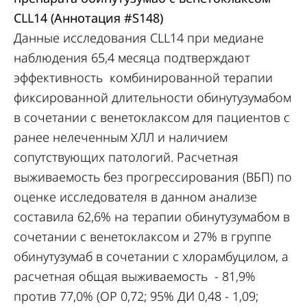
CLL14 (Аннотация
#S148
)
Данные исследования CLL14 при медиане
наблюдения 65,4 месяца подтверждают
эффективность комбинированной терапии
фиксированной длительности обинутузумабом
в сочетании с венетоклаксом для пациентов с
ранее нелеченным ХЛЛ и наличием
сопутствующих патологий. Расчетная
выживаемость без прогрессирования (ВБП) по
оценке исследователя в данном анализе
составила 62,6% на терапии обинутузумабом в
сочетании с венетоклаксом и 27% в группе
обинутузумаб в сочетании с хлорамбуцилом, а
расчетная общая выживаемость - 81,9%
против 77,0% (ОР 0,72; 95% ДИ 0,48 - 1,09;