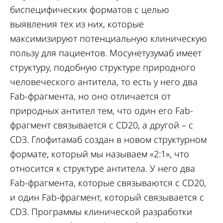
биспецифических форматов с целью
выявления тех из них, которые
максимизируют потенциальную клиническую
пользу для пациентов. Мосунетузумаб имеет
структуру, подобную структуре природного
человеческого антитела, то есть у него два
Fab-фрагмента, но оно отличается от
природных антител тем, что один его Fab-
фрагмент связывается с CD20, а другой – с
CD3. Глофитамаб создан в новом структурном
формате, который мы называем «2:1», что
относится к структуре антитела. У него два
Fab-фрагмента, которые связываются с CD20,
и один Fab-фрагмент, который связывается с
CD3. Программы клинической разработки