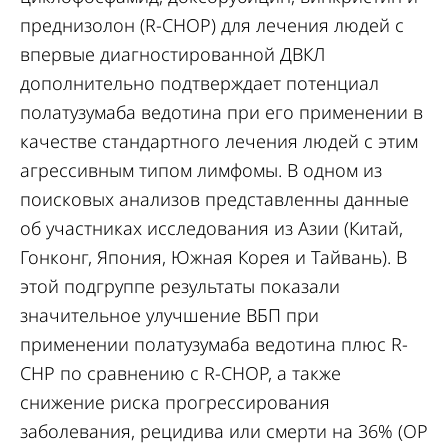
преднизолон (R-CHOP) для лечения людей с
впервые диагностированной ДВКЛ
дополнительно подтверждает потенциал
полатузумаба ведотина при его применении в
качестве стандартного лечения людей с этим
агрессивным типом лимфомы. В одном из
поисковых анализов представленны данные
об участниках исследования из Азии (Китай,
Гонконг, Япония, Южная Корея и Тайвань). В
этой подгруппе результаты показали
значительное улучшение ВБП при
применении полатузумаба ведотина плюс R-
CHP по сравнению с R-CHOP, а также
снижение риска прогрессирования
заболевания, рецидива или смерти на 36% (ОР