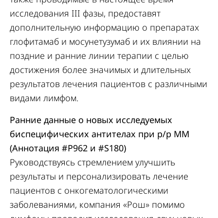
исследования III фазы, предоставят
дополнительную информацию о препаратах
глофитамаб и мосунетузумаб и их влиянии на
поздние и ранние линии терапии с целью
достижения более значимых и длительных
результатов лечения пациентов с различными
видами лимфом.
Ранние данные о новых исследуемых
биспецифических антителах при р/р ММ
(Аннотация
#P962
и
#
S18
0
)
Руководствуясь стремлением улучшить
результаты и персонализировать лечение
пациентов с онкогематологическими
заболеваниями, компания «Рош» помимо