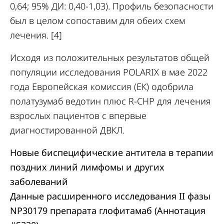
0,64; 95% ДИ: 0,40-1,03). Профиль безопасности
был в целом сопоставим для обеих схем
лечения. [4]
Исходя из положительных результатов общей
популяции исследования POLARIX в мае 2022
года Европейская комиссия (ЕК) одобрила
полатузумаб ведотин плюс R-CHP для лечения
взрослых пациентов с впервые
диагностированной ДВКЛ.
Новые биспецифические антитела в терапии
поздних линий лимфомы и других
заболеваний
Данные расширенного исследования II фазы
NP30179 препарата глофитамаб (Аннотация