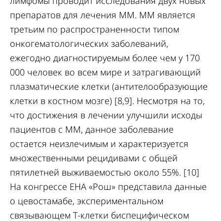
лимфомы проводит исследования двух новых
препаратов для лечения ММ. ММ является
третьим по распространенности типом
онкогематологических заболеваний,
ежегодно диагностируемым более чем у 170
000 человек во всем мире и затрагивающий
плазматические клетки (антителообразующие
клетки в костном мозге) [8,9]. Несмотря на то,
что достижения в лечении улучшили исходы
пациентов с ММ, данное заболевание
остается неизлечимым и характеризуется
множественными рецидивами с общей
пятилетней выживаемостью около 55%. [10]
На конгрессе EHA «Рош» представила данные
о цевостамабе, экспериментальном
связывающем Т-клетки биспецифическом