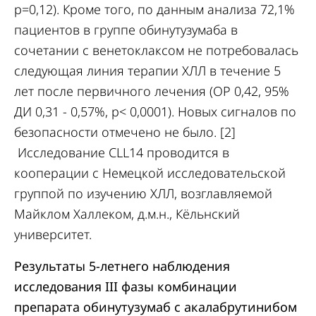
р=0,12). Кроме того, по данным анализа 72,1%
пациентов в группе обинутузумаба в
сочетании с венетоклаксом не потребовалась
следующая линия терапии ХЛЛ в течение 5
лет после первичного лечения (ОР 0,42, 95%
ДИ 0,31 - 0,57%, р< 0,0001). Новых сигналов по
безопасности отмечено не было. [2]
Исследование CLL14 проводится в
кооперации с Немецкой исследовательской
группой по изучению ХЛЛ, возглавляемой
Майклом Халлеком, д.м.н., Кёльнский
университет.
Результаты 5-летнего наблюдения
исследования III фазы комбинации
препарата обинутузумаб с акалабрутинибом