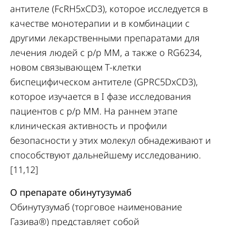
антителе (FcRH5xCD3), которое исследуется в
качестве монотерапии и в комбинации с
другими лекарственными препаратами для
лечения людей с р/р ММ, а также о RG6234,
новом связывающем Т-клетки
биспецифическом антителе (GPRC5DxCD3),
которое изучается в I фазе исследования
пациентов с р/р ММ. На раннем этапе
клиническая активность и профили
безопасности у этих молекул обнадеживают и
способствуют дальнейшему исследованию.
[11,12]
О препарате обинутузумаб
Обинутузумаб (торговое наименование
Газива®) представляет собой