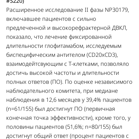
#S220
)
Расширенное исследование II фазы NP30179,
включавшее пациентов с сильно
предлеченной и высокорефрактерной ДВКЛ,
показало, что лечение фиксированной
длительности глофитамабом, исследуемым
биспецифическим антителом (CD20xCD3),
взаимодейтсвующим с T-клетками, позволяло
достичь высокой частоты и длительности
полных ответов (ПО). По оценке независимого
наблюдательного комитета, при медиане
наблюдения в 12,6 месяцев у 39,4% пациентов
(n=61/155) был достигнут ПО (первичная
конечная точка эффективности), кроме того, у
половины пациентов (51,6%; n=80/155) был
достигнут общий ответ (процент пациентов с