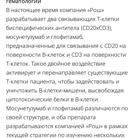
гематологии
В настоящее время компания «Рош»
разрабатывает два связывающих Т-клетки
биспецифических антитела (CD20xCD3),
мосунетузумаб и глофитамаб,
предназначенные для связывания с CD20 на
поверхности В-клеток и CD3 на поверхности
Т-клеток. Такое двойное воздействие
активирует и перенаправляет существующие
Т-клетки пациента, чтобы задействовать и
уничтожить В-клетки-мишени, высвобождая
цитотоксические белки в В-клетки.
Мосунетузумаб и глофитамаб различаются по
своей структуре, и оба препарата
разрабатываются компанией «Рош» в рамках
текущей стратегии по изучению нескольких