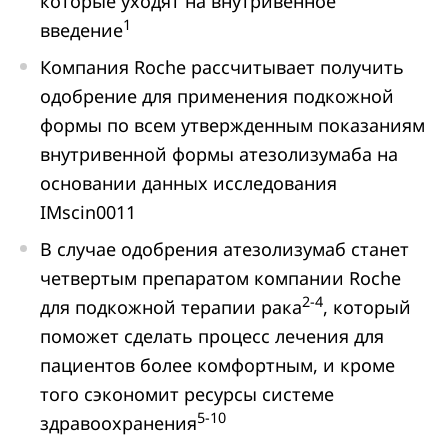
которые уходят на внутривенное
1
введение
Компания Roche рассчитывает получить
одобрение для применения подкожной
формы по всем утвержденным показаниям
внутривенной формы атезолизумаба на
основании данных исследования
IMscin0011
В случае одобрения атезолизумаб станет
четвертым препаратом компании Roche
2-4
для подкожной терапии рака
, который
поможет сделать процесс лечения для
пациентов более комфортным, и кроме
того сэкономит ресурсы системе
5-10
здравоохранения