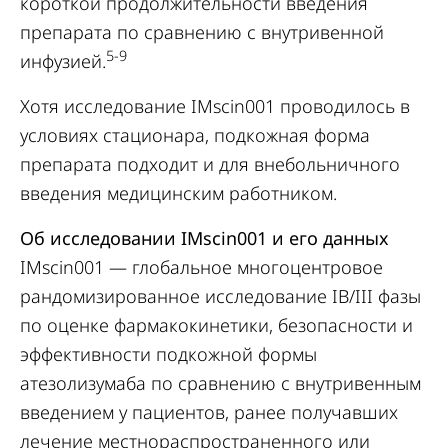
короткой продолжительности введения
препарата по сравнению с внутривенной
5-9
инфузией.
Хотя исследование IMscin001 проводилось в
условиях стационара, подкожная форма
препарата подходит и для внебольничного
введения медицинским работником.
Об исследовании IMscin001 и его данных
IMscin001 — глобальное многоцентровое
рандомизированное исследование IB/III фазы
по оценке фармакокинетики, безопасности и
эффективности подкожной формы
атезолизумаба по сравнению с внутривенным
введением у пациентов, ранее получавших
лечение местнораспространенного или