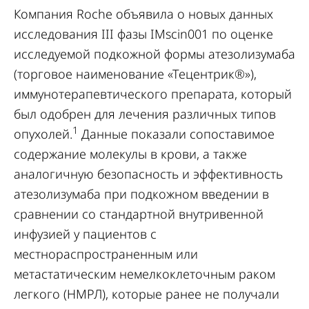
Компания Roche объявила о новых данных
исследования III фазы IMscin001 по оценке
исследуемой подкожной формы атезолизумаба
(торговое наименование «Тецентрик®»),
иммунотерапевтического препарата, который
был одобрен для лечения различных типов
1
опухолей.
Данные показали сопоставимое
содержание молекулы в крови, а также
аналогичную безопасность и эффективность
атезолизумаба при подкожном введении в
сравнении со стандартной внутривенной
инфузией у пациентов с
местнораспространенным или
метастатическим немелкоклеточным раком
легкого (НМРЛ), которые ранее не получали