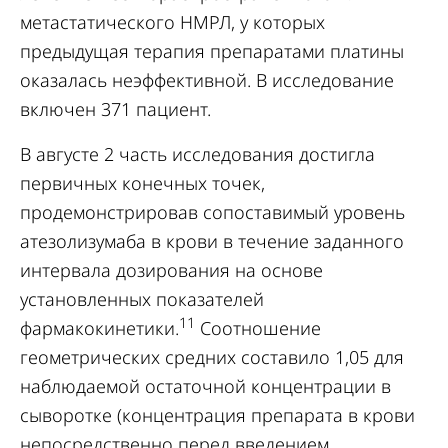
метастатического НМРЛ, у которых
предыдущая терапия препаратами платины
оказалась неэффективной. В исследование
включен 371 пациент.
В августе 2 часть исследования достигла
первичных конечных точек,
продемонстрировав сопоставимый уровень
атезолизумаба в крови в течение заданного
интервала дозирования на основе
установленных показателей
11
фармакокинетики.
Соотношение
геометрических средних составило 1,05 для
наблюдаемой остаточной концентрации в
сыворотке (концентрация препарата в крови
непосредственно перед введением