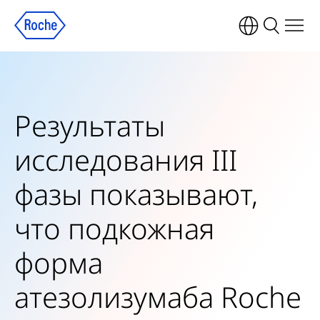
Результаты
исследования III
фазы показывают,
что подкожная
форма
атезолизумаба Roche