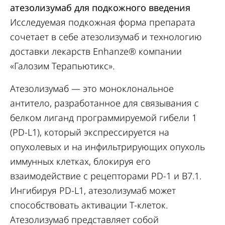
атезолизумаб для подкожного введения
Исследуемая подкожная форма препарата
сочетает в себе атезолизумаб и технологию
доставки лекарств Enhanze® компании
«Галозим Терапьютикс».
Атезолизумаб — это моноклональное
антитело, разработанное для связывания с
белком лиганд программируемой гибели 1
(PD-L1), который экспрессируется на
опухолевых и на инфильтрирующих опухоль
иммунных клетках, блокируя его
взаимодействие с рецепторами PD-1 и B7.1.
Ингибируя PD-L1, атезолизумаб может
способствовать активации Т-клеток.
Атезолизумаб представляет собой