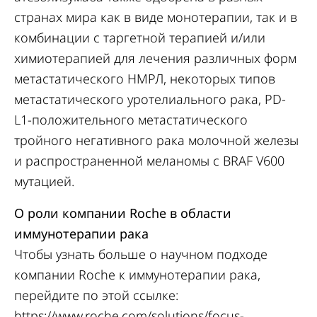
странах мира как в виде монотерапии, так и в
комбинации с таргетной терапией и/или
химиотерапией для лечения различных форм
метастатического НМРЛ, некоторых типов
метастатического уротелиального рака, PD-
L1-положительного метастатического
тройного негативного рака молочной железы
и распространенной меланомы с BRAF V600
мутацией.
О роли компании Roche в области
иммунотерапии рака
Чтобы узнать больше о научном подходе
компании Roche к иммунотерапии рака,
перейдите по этой ссылке:
https://www.roche.com/solutions/focus-