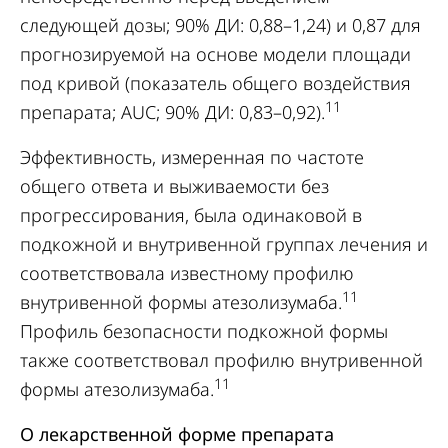
следующей дозы; 90% ДИ: 0,88–1,24) и 0,87 для
прогнозируемой на основе модели площади
под кривой (показатель общего воздействия
11
препарата; AUC; 90% ДИ: 0,83–0,92).
Эффективность, измеренная по частоте
общего ответа и выживаемости без
прогрессирования, была одинаковой в
подкожной и внутривенной группах лечения и
соответствовала известному профилю
11
внутривенной формы атезолизумаба.
Профиль безопасности подкожной формы
также соответствовал профилю внутривенной
11
формы атезолизумаба.
О лекарственной форме препарата