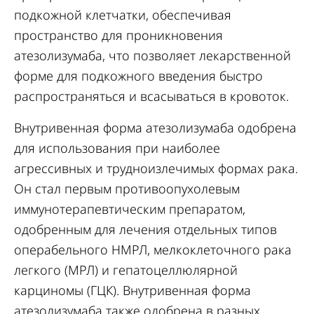
подкожной клетчатки, обеспечивая
пространство для проникновения
атезолизумаба, что позволяет лекарственной
форме для подкожного введения быстро
распространяться и всасываться в кровоток.
Внутривенная форма атезолизумаба одобрена
для использования при наиболее
агрессивных и трудноизлечимых формах рака.
Он стал первым противоопухолевым
иммунотерапевтическим препаратом,
одобренным для лечения отдельных типов
операбельного НМРЛ, мелкоклеточного рака
легкого (МРЛ) и гепатоцеллюлярной
карциномы (ГЦК). Внутривенная форма
атезолизумаба также одобрена в разных