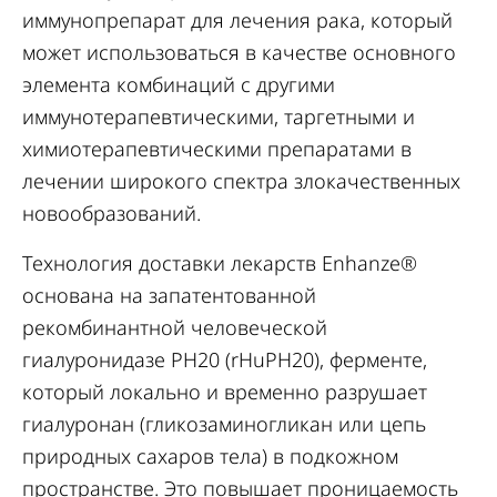
иммунопрепарат для лечения рака, который
может использоваться в качестве основного
элемента комбинаций с другими
иммунотерапевтическими, таргетными и
химиотерапевтическими препаратами в
лечении широкого спектра злокачественных
новообразований.
Технология доставки лекарств Enhanze®
основана на запатентованной
рекомбинантной человеческой
гиалуронидазе PH20 (rHuPH20), ферменте,
который локально и временно разрушает
гиалуронан (гликозаминогликан или цепь
природных сахаров тела) в подкожном
пространстве. Это повышает проницаемость