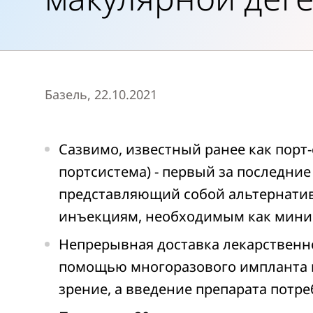
Базель, 22.10.2021
Сазвимо, известный ранее как порт-
портсистема) - первый за последние
представляющий собой альтернати
инъекциям, необходимым как миним
Непрерывная доставка лекарственно
помощью многоразового импланта 
зрение, а введение препарата потреб