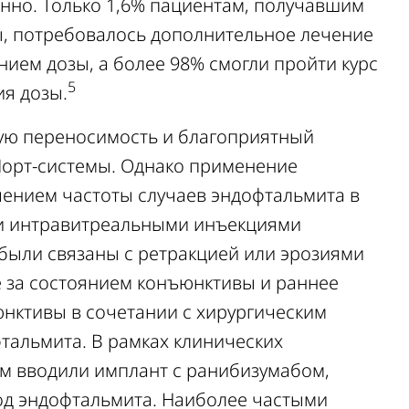
венно. Только 1,6% пациентам, получавшим
, потребовалось дополнительное лечение
ем дозы, а более 98% смогли пройти курс
5
ия дозы.
ую переносимость и благоприятный
Порт-системы. Однако применение
ением частоты случаев эндофтальмита в
ми интравитреальными инъекциями
 были связаны с ретракцией или эрозиями
за состоянием конъюнктивы и раннее
нктивы в сочетании с хирургическим
тальмита. В рамках клинических
ым вводили имплант с ранибизумабом,
од эндофтальмита. Наиболее частыми