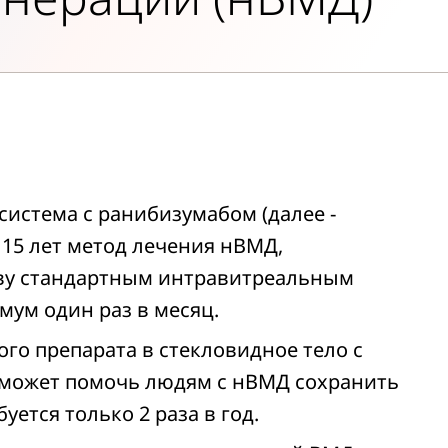
система с ранибизумабом (далее -
 15 лет метод лечения нВМД,
ву стандартным интравитреальным
ум один раз в месяц.
го препарата в стекловидное тело с
может помочь людям с нВМД сохранить
уется только 2 раза в год.