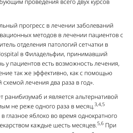
бующим проведения всего двух курсов
ельный прогресс в лечении заболеваний
овационных методов в лечении пациентов с
дитель отделения патологий сетчатки в
Hospital в Филадельфии, принимавший
рь у пациентов есть возможность лечения,
ение так же эффективно, как с помощью
 схемой лечения два раза в год».
т ранибизумаб и является альтернативой
3,4,5
ым не реже одного раза в месяц.
 в глазное яблоко во время однократного
5,6
екарством каждые шесть месяцев.
При