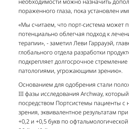
необходимости можно назначить допол
пораженного глаза, пока установлен им
«Мы считаем, что порт-система может 
потенциально облегчая подход к лечен
терапии», - заметил Леви Гаррауэй, гл
глобального отдела разработки продук
подкрепляет долгосрочное стремление
патологиями, угрожающими зрению».
Основанием для одобрения стали поло
III фазы исследования Archway, которы
посредством Портсистемы пациенты с 
зрения, эквивалентное результатам пр
+0,2 и +0,5 букв по офтальмологической