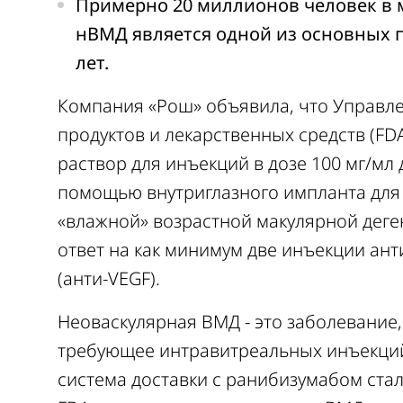
Примерно 20 миллионов человек в 
нВМД является одной из основных п
лет.
Компания «Рош» объявила, что Управл
продуктов и лекарственных средств (FD
раствор для инъекций в дозе 100 мг/мл
помощью внутриглазного импланта для 
«влажной» возрастной макулярной деге
ответ на как минимум две инъекции ант
(анти-VEGF).
Неоваскулярная ВМД - это заболевание
требующее интравитреальных инъекций 
система доставки с ранибизумабом ст